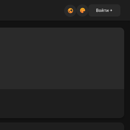
Войти