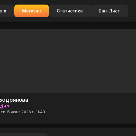
ила
Магазин
Статистика
Бан-Лист
Бодрянова
ди ♥
ти 15 июня 2026 г, 11:43