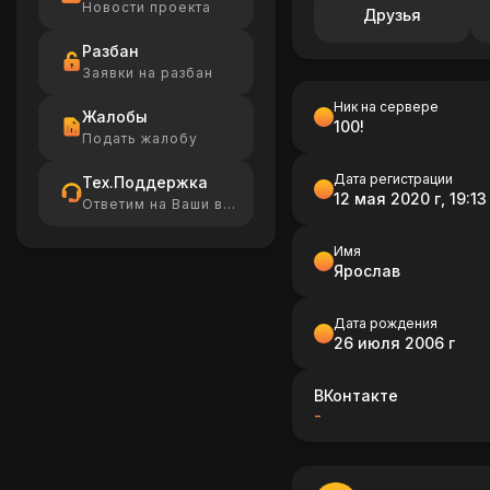
Новости проекта
Друзья
Разбан
Заявки на разбан
Ник на сервере
Жалобы
100!
Подать жалобу
Дата регистрации
Тех.Поддержка
12 мая 2020 г, 19:13
Ответим на Ваши вопросы
Имя
Ярослав
Дата рождения
26 июля 2006 г
ВКонтакте
-