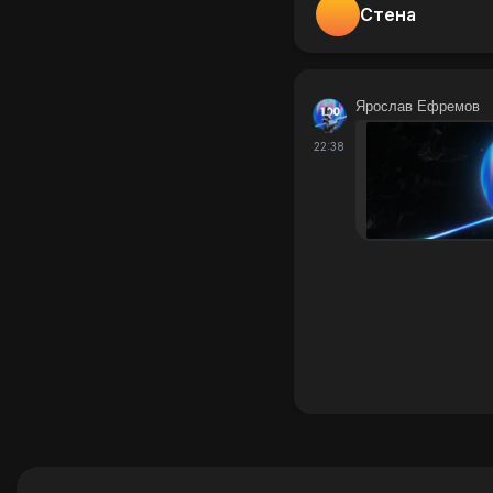
Стена
Ярослав Ефремов
22:38