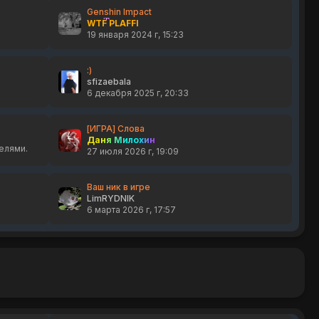
Genshin Impact
WTF PLAFFI
19 января 2024 г, 15:23
:)
sfizaebala
6 декабря 2025 г, 20:33
[ИГРА] Слова
Даня Милохин
елями.
27 июля 2026 г, 19:09
Ваш ник в игре
LimRYDNIK
6 марта 2026 г, 17:57