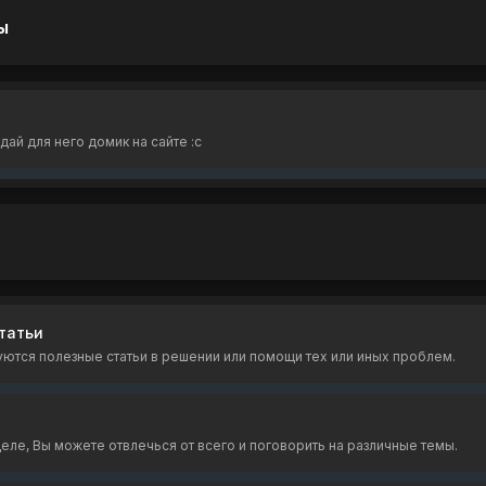
ы
дай для него домик на сайте :с
татьи
ются полезные статьи в решении или помощи тех или иных проблем.
еле, Вы можете отвлечься от всего и поговорить на различные темы.