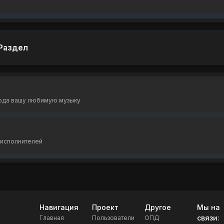
Раздел
юда вашу любимую музыку
 исполнителей
Навигация
Проект
Другое
Мы на
связи:
Главная
Пользователи
ОПД