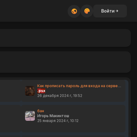
Войти
Как прописать пароль для входа на сервер с привилегиями в CS 1.6
.psx
26 декабря 2024 г, 19:52
бан
Игорь Макинтош
25 января 2024 г, 10:12