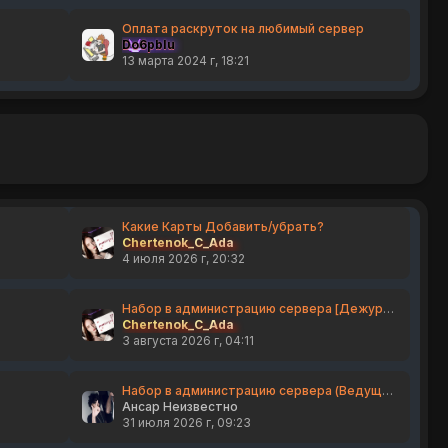
Оплата раскруток на любимый сервер
Do6pbIu
13 марта 2024 г, 18:21
Какие Карты Добавить/убрать?
Chertenok_C_Ada
4 июля 2026 г, 20:32
Набор в администрацию сервера [Дежурные]
Chertenok_C_Ada
3 августа 2026 г, 04:11
Набор в администрацию сервера (Ведущие)
Ансар Неизвестно
31 июля 2026 г, 09:23