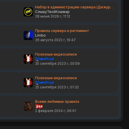
Набор в администрацию сервера (Дежурные)
СлышуТвойКошмар
28 июня 2026 г, 11:12
Правила сервера и регламент
Limbo
26 августа 2022 г, 19:47
Полезные видеозаписи
D1amProd
25 сентября 2023 г, 00:59
Полезные видеозаписи
D1amProd
25 сентября 2023 г, 01:32
Всеми любимые правила
.psx
2 февраля 2024 г, 06:01