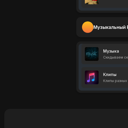
Музыкальный 
Музыка
Скидываем с
Клипы
Клипы разных