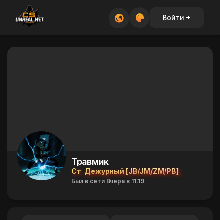
Войти
Травмик
Ст. Дежурный [JB/JM/ZM/PB]
Был в сети Вчера в 11:19