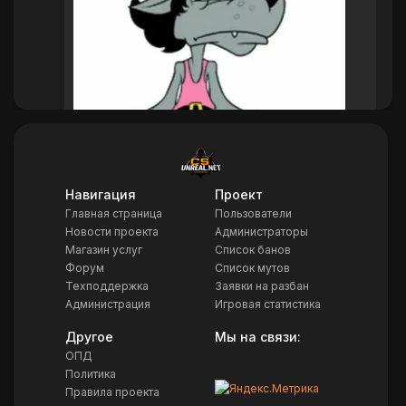
Навигация
Проект
Главная страница
Пользователи
Новости проекта
Администраторы
MOROZ1
Магазин услуг
Список банов
Форум
Список мутов
12:15
Техподдержка
Заявки на разбан
Администрация
Игровая статистика
Другое
Мы на связи:
ОПД
Политика
Правила проекта