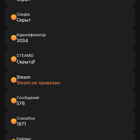
Скидка
Скрыт
Идентификатор
3034
STEAMID
Скрыт
Steam
Steam не привязан
Сообщений
576
Спасибок
1871
Рейтинг