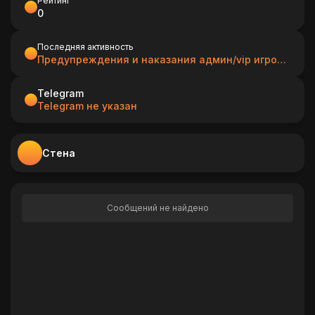
Рейтинг
0
Последняя активность
Предупреждения и наказания админ/vip игрокам
Telegram
Telegram не указан
Стена
Сообщений не найдено