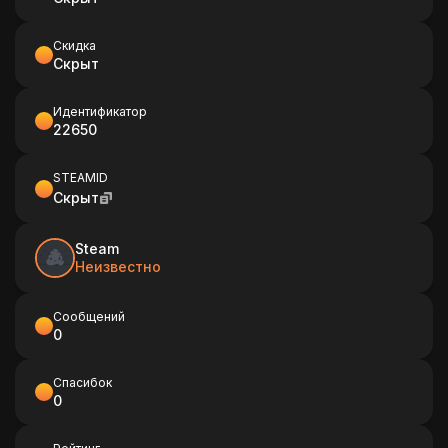
Скидка
Скрыт
Идентификатор
22650
STEAMID
Скрыт
Steam
Неизвестно
Сообщений
0
Спасибок
0