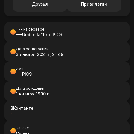
Друзья
Привилегии
Ник на сервере
---Umbrella*Pro| PIC9
Дата регистрации
3 января 2021 г, 21:49
Имя
---PIC9
Дата рождения
1 января 1900 г
ВКонтакте
-
Баланс
Скрыт