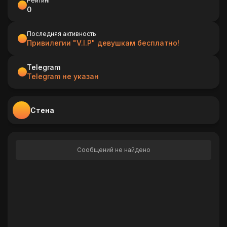
Рейтинг
0
Последняя активность
Привилегии "V.I.P" девушкам бесплатно!
Telegram
Telegram не указан
Стена
Сообщений не найдено