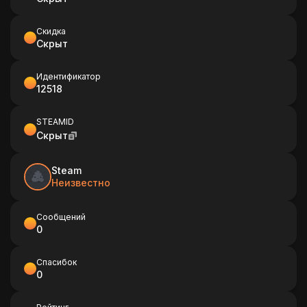
Скидка
Скрыт
Идентификатор
12518
STEAMID
Скрыт
Steam
Неизвестно
Сообщений
0
Спасибок
0