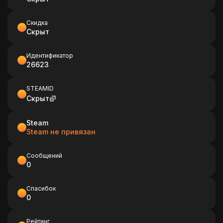
Скидка
Скрыт
Идентификатор
26623
STEAMID
Скрыт
Steam
Steam не привязан
Сообщений
0
Спасибок
0
Рейтинг