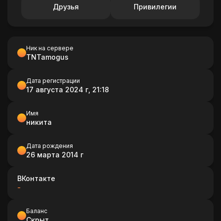
Друзья
Привилегии
Ник на сервере
TNTamogus
Дата регистрации
17 августа 2024 г, 21:18
Имя
никита
Дата рождения
26 марта 2014 г
ВКонтакте
-
Баланс
Скрыт