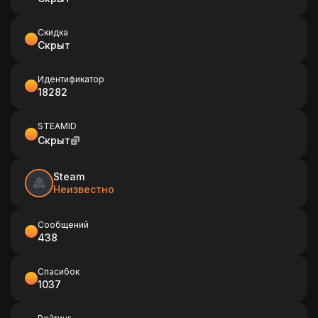
Скидка
Скрыт
Идентификатор
18282
STEAMID
Скрыт
Steam
Неизвестно
Сообщений
438
Спасибок
1037