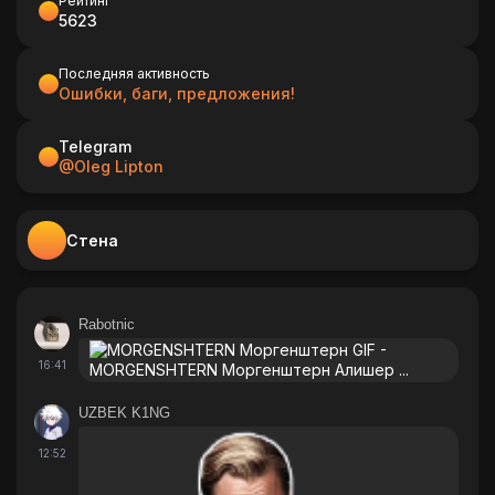
Рейтинг
5623
Последняя активность
Ошибки, баги, предложения!
Telegram
@Oleg Lipton
Стена
Rabotnic
16:41
UZBEK K1NG
12:52