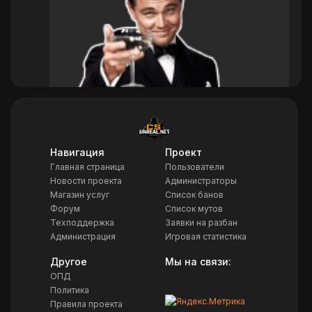
Навигация
Проект
Myr
Главная страница
Пользователи
22:04
Новости проекта
Администраторы
Магазин услуг
Список банов
Форум
Список мутов
Техподдержка
Заявки на разбан
Администрация
Игровая статистика
Другое
Мы на связи:
ОПД
Политика
Правила проекта