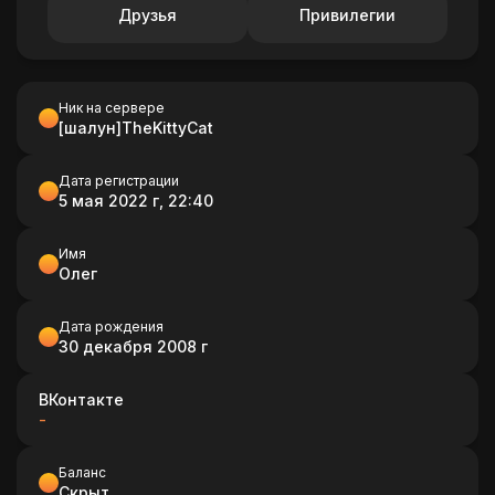
Друзья
Привилегии
Ник на сервере
[шалун]TheKittyCat
Дата регистрации
5 мая 2022 г, 22:40
Имя
Олег
Дата рождения
30 декабря 2008 г
ВКонтакте
-
Баланс
Скрыт