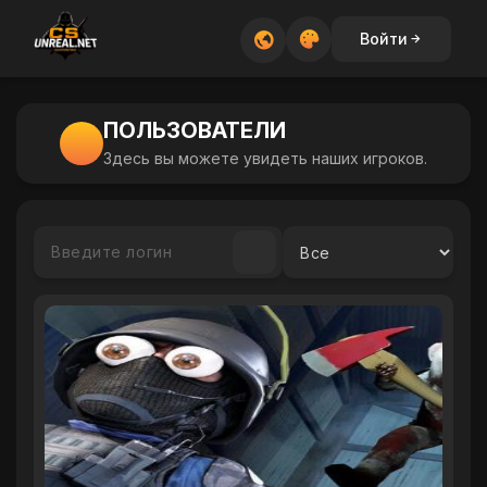
Войти
ПОЛЬЗОВАТЕЛИ
Здесь вы можете увидеть наших игроков.