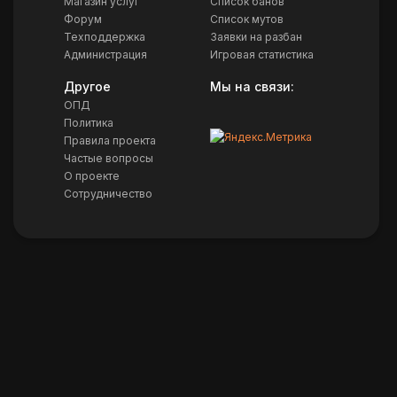
Магазин услуг
Список банов
Форум
Список мутов
Техподдержка
Заявки на разбан
Администрация
Игровая статистика
Другое
Мы на связи:
ОПД
Политика
Правила проекта
Частые вопросы
О проекте
Бот
Сотрудничество
Chappie