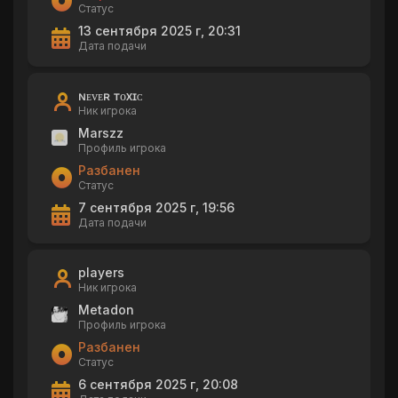
Статус
13 сентября 2025 г, 20:31
Дата подачи
ɴᴇᴠᴇʀ ᴛᴏxɪᴄ
Ник игрока
Marszz
Профиль игрока
Разбанен
Статус
7 сентября 2025 г, 19:56
Дата подачи
players
Ник игрока
Metadon
Профиль игрока
Разбанен
Статус
6 сентября 2025 г, 20:08