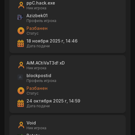
ppC.hack.exe
Ник игрока
Azizbek01
Профиль игрока
Разбанен
Статус
18 ноября 2025 г, 14:46
Дата подачи
AiM.ACtiVaT3d! xD
Ник игрока
blockpostid
Профиль игрока
Разбанен
Статус
24 октября 2025 г, 14:59
Дата подачи
Void
Ник игрока