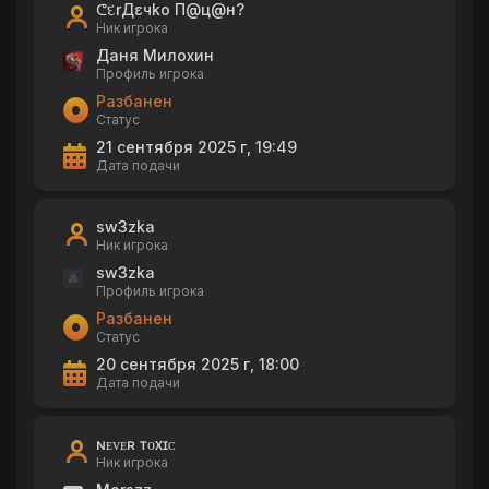
ᕦદrДεчko П@ц@н?
Ник игрока
Даня Милохин
Профиль игрока
Разбанен
Статус
21 сентября 2025 г, 19:49
Дата подачи
sw3zka
Ник игрока
sw3zka
Профиль игрока
Разбанен
Статус
20 сентября 2025 г, 18:00
Дата подачи
ɴᴇᴠᴇʀ ᴛᴏxɪᴄ
Ник игрока