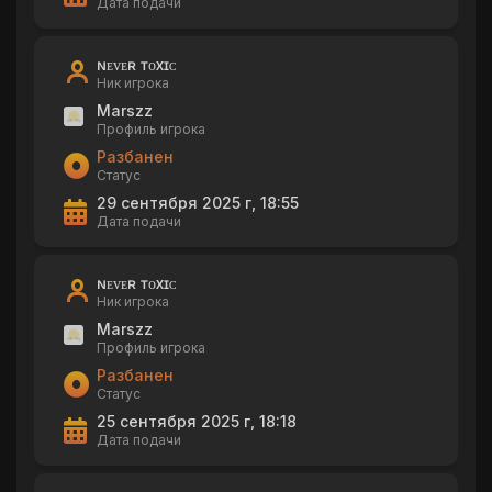
Дата подачи
ɴᴇᴠᴇʀ ᴛᴏxɪᴄ
Ник игрока
Marszz
Профиль игрока
Разбанен
Статус
29 сентября 2025 г, 18:55
Дата подачи
ɴᴇᴠᴇʀ ᴛᴏxɪᴄ
Ник игрока
Marszz
Профиль игрока
Разбанен
Статус
25 сентября 2025 г, 18:18
Дата подачи