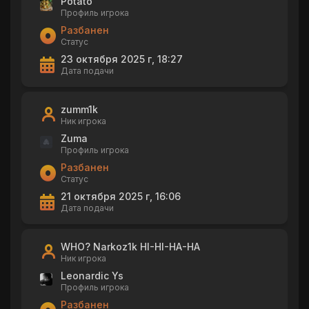
Potato
Профиль игрока
Разбанен
Статус
23 октября 2025 г, 18:27
Дата подачи
zumm1k
Ник игрока
Zuma
Профиль игрока
Разбанен
Статус
21 октября 2025 г, 16:06
Дата подачи
WHO? Narkoz1k HI-HI-HA-HA
Ник игрока
Leonardic Ys
Профиль игрока
Разбанен