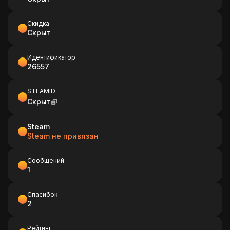
Скидка
Скрыт
Идентификатор
26557
STEAMID
Скрыт
Steam
Steam не привязан
Сообщений
1
Спасибок
2
Рейтинг