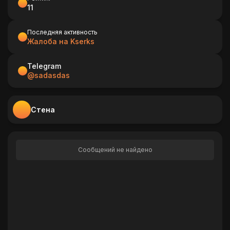
11
Последняя активность
Жалоба на Kserks
Telegram
@sadasdas
Стена
Сообщений не найдено