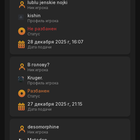
lublu jenskie nojki
Ник игрока
kishin
Профиль игрока
Не разбанен
Статус
28 декабря 2025 г, 16:07
Дата подачи
В голову?
Ник игрока
Kruger.
Профиль игрока
Разбанен
Статус
27 декабря 2025 г, 21:15
Дата подачи
desomorphine
Ник игрока
Metadon