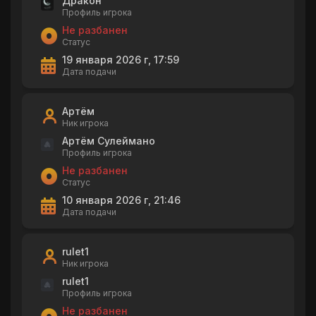
Дракон
Профиль игрока
Не разбанен
Статус
19 января 2026 г, 17:59
Дата подачи
Артём
Ник игрока
Артём Сулеймано
Профиль игрока
Не разбанен
Статус
10 января 2026 г, 21:46
Дата подачи
rulet1
Ник игрока
rulet1
Профиль игрока
Не разбанен