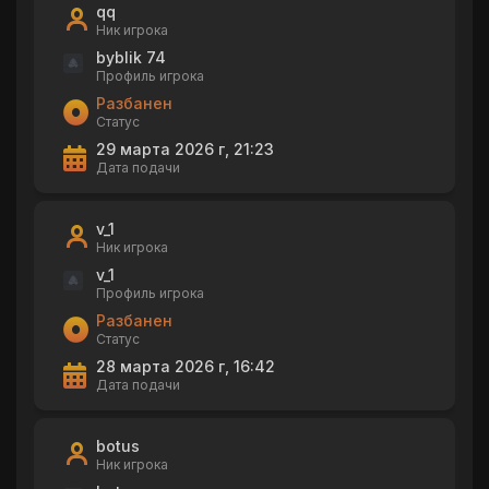
qq
Ник игрока
byblik 74
Профиль игрока
Разбанен
Статус
29 марта 2026 г, 21:23
Дата подачи
v_1
Ник игрока
v_1
Профиль игрока
Разбанен
Статус
28 марта 2026 г, 16:42
Дата подачи
botus
Ник игрока