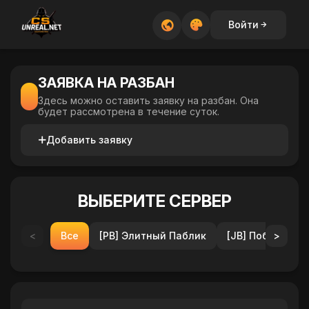
Войти
ЗАЯВКА НА РАЗБАН
Здесь можно оставить заявку на разбан. Она
будет рассмотрена в течение суток.
Добавить заявку
ВЫБЕРИТЕ СЕРВЕР
<
Все
[PB] Элитный Паблик
[JB] Побег из т
>