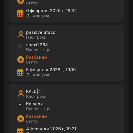
Статус
6 февраля 2026 г, 18:32
Дата подачи
passive atacc
Ник игрока
shaxi2288
Профиль игрока
Разбанен
Статус
5 февраля 2026 г, 19:10
Дата подачи
KALb|4
Ник игрока
Kaisenz
Профиль игрока
Разбанен
Статус
4 февраля 2026 г, 19:21