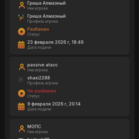
Гриша Алмазный
Ник игрока
Гриша Алмазный
Профиль игрока
Разбанен
Статус
23 февраля 2026 г, 18:49
Дата подачи
passive atacc
Ник игрока
shaxi2288
Профиль игрока
Не разбанен
Статус
9 февраля 2026 г, 20:14
Дата подачи
МОПС
Ник игрока