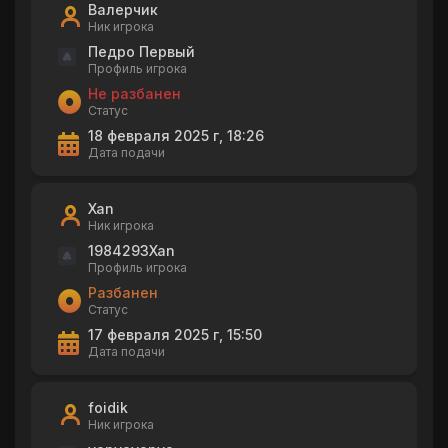
Валерчик
Ник игрока
Педро Первый
Профиль игрока
Не разбанен
Статус
18 февраля 2025 г, 18:26
Дата подачи
Xan
Ник игрока
1984293Xan
Профиль игрока
Разбанен
Статус
17 февраля 2025 г, 15:50
Дата подачи
foidik
Ник игрока