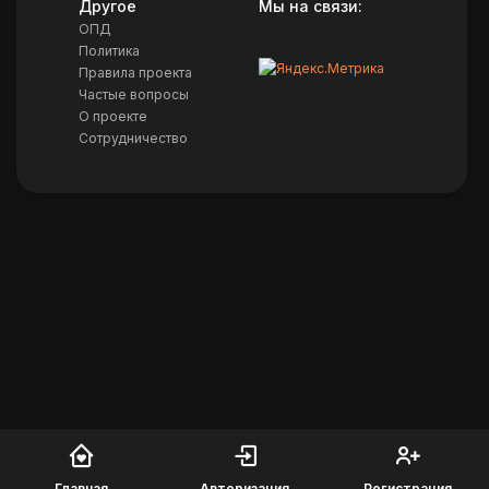
Другое
Мы на связи:
ОПД
Политика
Правила проекта
Частые вопросы
О проекте
Сотрудничество
Главная
Авторизация
Регистрация