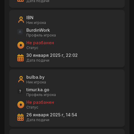
Дата подачи
IBN
Ник игрока
BurdinWork
Профиль игрока
Не разбанен
Статус
30 января 2025 г, 22:02
Дата подачи
bulba.by
Ник игрока
timur.ka.go
Профиль игрока
Не разбанен
Статус
26 января 2025 г, 14:54
Дата подачи