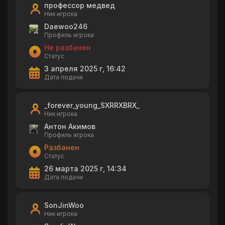
профессор медвед
Ник игрока
Daewoo246
Профиль игрока
Не разбанен
Статус
3 апреля 2025 г, 16:42
Дата подачи
_forever_young_SXRRXBRX_
Ник игрока
Антон Акимов
Профиль игрока
Разбанен
Статус
26 марта 2025 г, 14:34
Дата подачи
SonJinWoo
Ник игрока