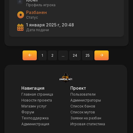
Профиль игрока
Разбанен
Статус
1 января 2025 г, 20:48
Дата подачи
1
2
...
24
25
«
»
Назад
Вперед
Навигация
Проект
Главная страница
Пользователи
Новости проекта
Администраторы
Магазин услуг
Список банов
Форум
Список мутов
Техподдержка
Заявки на разбан
Администрация
Игровая статистика