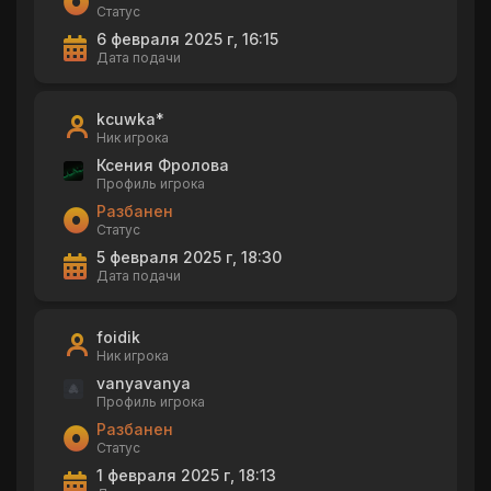
Статус
6 февраля 2025 г, 16:15
Дата подачи
kcuwka*
Ник игрока
Ксения Фролова
Профиль игрока
Разбанен
Статус
5 февраля 2025 г, 18:30
Дата подачи
foidik
Ник игрока
vanyavanya
Профиль игрока
Разбанен
Статус
1 февраля 2025 г, 18:13