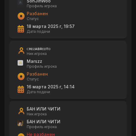
SonJinWoo
Профиль игрока
Разбанен
Статус
18 марта 2025 г, 19:57
Дата подачи
ᴄʜᴇᴢᴀʙʀᴇᴅᴛᴏ
Ник игрока
Marszz
Профиль игрока
Разбанен
Статус
16 марта 2025 г, 14:14
Дата подачи
БАН ИЛИ ЧИТИ
Ник игрока
БАН ИЛИ ЧИТИ
Профиль игрока
Не разбанен