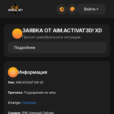
Войти
ЗАЯВКА ОТ AIM.ACTIVAT3D! XD
Просит разобраться в ситуации
Подробнее
Информация
Ник:
AiM.ACtiVaT3d! xD
Причина:
Подозрение на читы
Статус:
Разбанен
Сервер:
[PB] Элитный Паблик