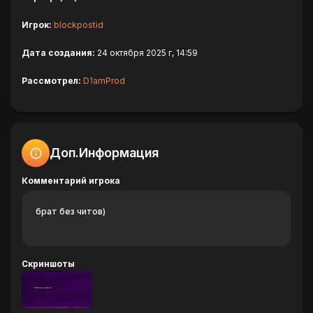
Игрок:
blockpostid
Дата создания:
24 октября 2025 г, 14:59
Рассмотрел:
D1amProd
Доп.Информация
Комментарий игрока
брат без читов)
Скриншоты