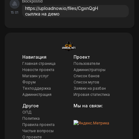
blockpostid
https://uploadnow.io/files/CgxnQgH
15:01
сыллка на демо
Навигация
Проект
Главная страница
Пользователи
Новости проекта
Администраторы
Магазин услуг
Список банов
Форум
Список мутов
Техподдержка
Заявки на разбан
Администрация
Игровая статистика
Другое
Мы на связи:
ОПД
Политика
Правила проекта
Частые вопросы
О проекте