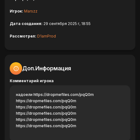
Игрок:
Marszz
Дата создания:
29 сентября 2025 г, 18:55
Рассмотрел:
D1amProd
Доп.Информация
Комментарий игрока
надоели https://dropmefiles.com/pqQ0m
https://dropmefiles.com/pqQ0m
https://dropmefiles.com/pqQ0m
https://dropmefiles.com/pqQ0m
https://dropmefiles.com/pqQ0m
https://dropmefiles.com/pqQ0m