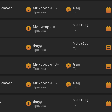
 Player
Микрофон 16+
Gag
Причина
Тип
Mute+Gag
Мониторинг
Тип
Причина
Mute+Gag
Флуд
Тип
Причина
Микрофон 16+
Gag
Причина
Тип
 Player
Микрофон 16+
Gag
Причина
Тип
Mute+Gag
=-
Флуд
Тип
Причина