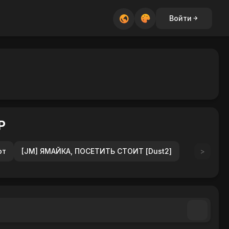
Войти
Р
ют
[JM] ЯМАЙКА, ПОСЕТИТЬ СТОИТ [Dust2]
>