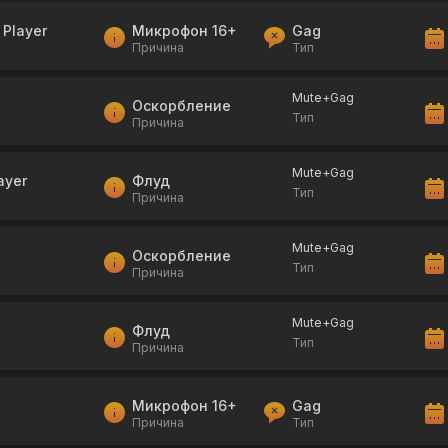
 Player
Микрофон 16+
Gag
Причина
Тип
Mute+Gag
Оскорбление
Тип
Причина
Mute+Gag
ayer
Флуд
Тип
Причина
Mute+Gag
Оскорбление
Тип
Причина
Mute+Gag
Флуд
Тип
Причина
Микрофон 16+
Gag
Причина
Тип