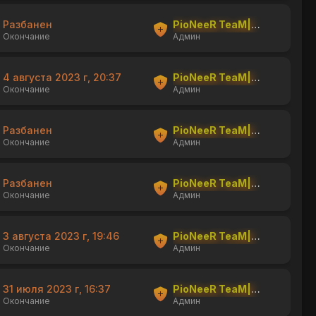
Разбанен
PioNeeR TeaM|shishka
Окончание
Админ
4 августа 2023 г, 20:37
PioNeeR TeaM|shishka
Окончание
Админ
Разбанен
PioNeeR TeaM|shishka
Окончание
Админ
Разбанен
PioNeeR TeaM|shishka
Окончание
Админ
3 августа 2023 г, 19:46
PioNeeR TeaM|shishka
Окончание
Админ
31 июля 2023 г, 16:37
PioNeeR TeaM|shishka
Окончание
Админ