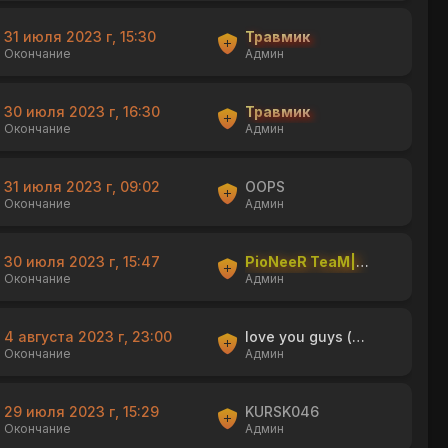
31 июля 2023 г, 15:30
Травмик
Окончание
Админ
30 июля 2023 г, 16:30
Травмик
Окончание
Админ
31 июля 2023 г, 09:02
OOPS
Окончание
Админ
30 июля 2023 г, 15:47
PioNeeR TeaM|shishka
Окончание
Админ
4 августа 2023 г, 23:00
love you guys (no)
Окончание
Админ
29 июля 2023 г, 15:29
KURSK046
Окончание
Админ