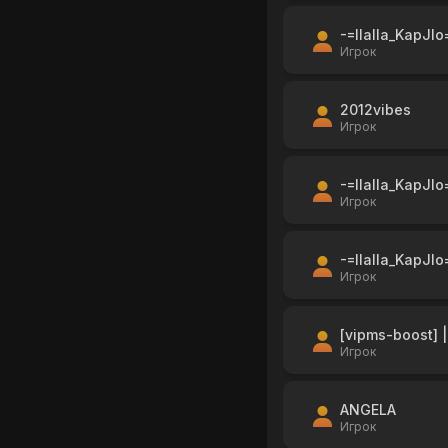
-=IIaIIa_KapJIo
Игрок
2012vibes
Игрок
-=IIaIIa_KapJIo
Игрок
-=IIaIIa_KapJIo
Игрок
[vipms-boost] |
Игрок
ANGELA
Игрок