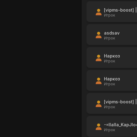
[vipms-boost] |
Игрок
asdsav
Игрок
Наркоз
Игрок
Наркоз
Игрок
[vipms-boost] |
Игрок
-=IIaIIa_KapJIo
Игрок