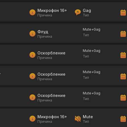
Микрофон 16+
Gag
Причина
Тип
Mute+Gag
Флуд
Тип
Причина
Mute+Gag
Оскорбление
Тип
Причина
Mute+Gag
r
Оскорбление
Тип
Причина
Mute+Gag
Оскорбление
Тип
Причина
Микрофон 16+
Mute
Причина
Тип