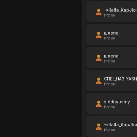
-=IIaIIa_KapJIo
Игрок
шлепа
Игрок
шлепа
Игрок
СПЕЦНАЗ YAS
Игрок
sleduyushiy
Игрок
-=IIaIIa_KapJIo
Игрок