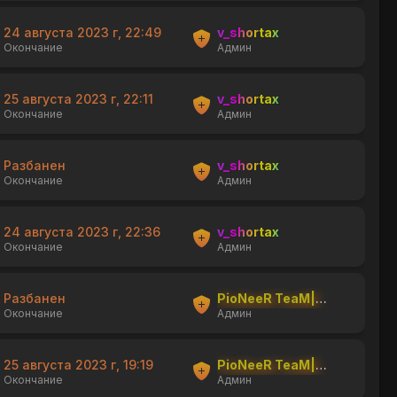
24 августа 2023 г, 22:49
v_shortax
Окончание
Админ
25 августа 2023 г, 22:11
v_shortax
Окончание
Админ
Разбанен
v_shortax
Окончание
Админ
24 августа 2023 г, 22:36
v_shortax
Окончание
Админ
Разбанен
PioNeeR TeaM|shishka
Окончание
Админ
25 августа 2023 г, 19:19
PioNeeR TeaM|shishka
Окончание
Админ