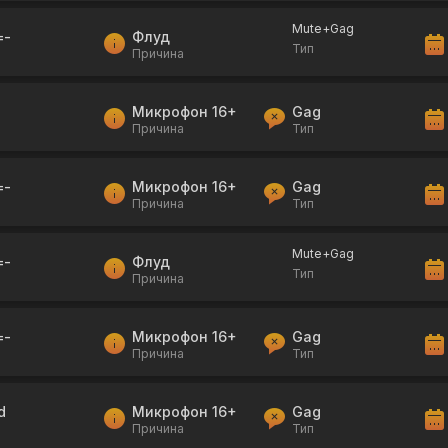
Mute+Gag
=-
Флуд
Тип
Причина
Микрофон 16+
Gag
Причина
Тип
=-
Микрофон 16+
Gag
Причина
Тип
Mute+Gag
=-
Флуд
Тип
Причина
=-
Микрофон 16+
Gag
Причина
Тип
d
Микрофон 16+
Gag
Причина
Тип