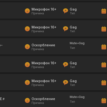
Микрофон 16+
Gag
Причина
Тип
Микрофон 16+
Gag
Причина
Тип
Mute+Gag
=-
Оскорбление
Тип
Причина
Микрофон 16+
Gag
Причина
Тип
Микрофон 16+
Gag
Причина
Тип
Mute+Gag
NE＃
Оскорбление
Тип
Причина