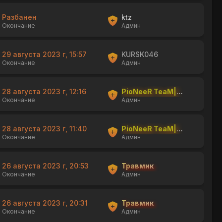
Разбанен
ktz
Окончание
Админ
29 августа 2023 г, 15:57
KURSK046
Окончание
Админ
28 августа 2023 г, 12:16
PioNeeR TeaM|shishka
Окончание
Админ
28 августа 2023 г, 11:40
PioNeeR TeaM|shishka
Окончание
Админ
26 августа 2023 г, 20:53
Травмик
Окончание
Админ
26 августа 2023 г, 20:31
Травмик
Окончание
Админ