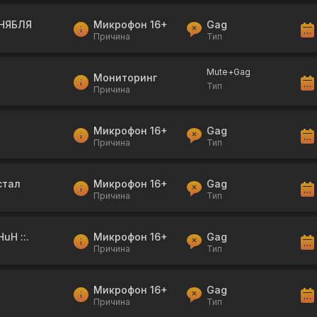
НЯБЛЯ
Микрофон 16+
Gag
Причина
Тип
Mute+Gag
Мониторинг
Тип
Причина
Микрофон 16+
Gag
Причина
Тип
стал
Микрофон 16+
Gag
Причина
Тип
HuH ::.
Микрофон 16+
Gag
Причина
Тип
Микрофон 16+
Gag
Причина
Тип