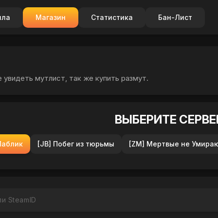
ила
Магазин
Статистика
Бан-Лист
 увидеть мутлист, так же купить размут.
ВЫБЕРИТЕ СЕРВЕ
Паблик
[JB] Побег из тюрьмы
[ZM] Мертвые не Умира