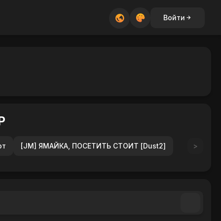
Войти
Р
ют
[JM] ЯМАЙКА, ПОСЕТИТЬ СТОИТ [Dust2]
>