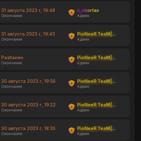
31 августа 2023 г, 19:48
v_shortax
Окончание
Админ
31 августа 2023 г, 19:43
PioNeeR TeaM|shishka
Окончание
Админ
Разбанен
PioNeeR TeaM|shishka
Окончание
Админ
30 августа 2023 г, 19:56
PioNeeR TeaM|shishka
Окончание
Админ
30 августа 2023 г, 19:22
PioNeeR TeaM|shishka
Окончание
Админ
30 августа 2023 г, 18:35
PioNeeR TeaM|shishka
Окончание
Админ