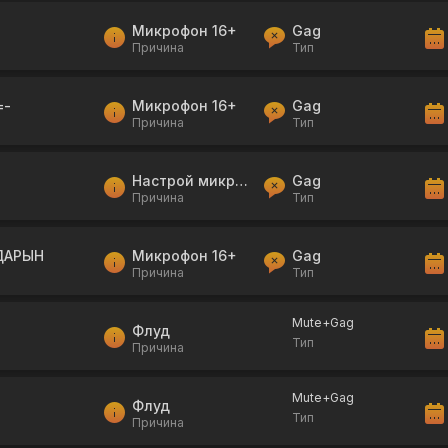
Микрофон 16+
Gag
Причина
Тип
=-
Микрофон 16+
Gag
Причина
Тип
Настрой микрофон
Gag
Причина
Тип
ДАРЫН
Микрофон 16+
Gag
Причина
Тип
Mute+Gag
Флуд
Тип
Причина
Mute+Gag
Флуд
Тип
Причина