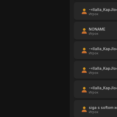
-=IIaIIa_KapJIo
Игрок
NONAME
Игрок
-=IIaIIa_KapJIo
Игрок
-=IIaIIa_KapJIo
Игрок
-=IIaIIa_KapJIo
Игрок
siga s softom x
Игрок