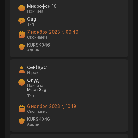
Микрофон 16+
Причина
Gag
Тип
7 ноября 2023 г, 09:49
Окончание
KURSK046
Админ
CeP}I{aC
Игрок
Флуд
Причина
Mute+Gag
Тип
6 ноября 2023 г, 10:19
Окончание
KURSK046
Админ