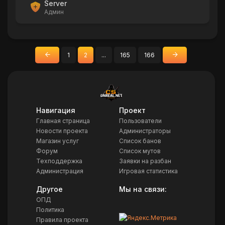
Server
Админ
1
2
...
165
166
«
»
Назад
Вперед
Навигация
Проект
Главная страница
Пользователи
Новости проекта
Администраторы
Магазин услуг
Список банов
Форум
Список мутов
Техподдержка
Заявки на разбан
Администрация
Игровая статистика
Другое
Мы на связи:
ОПД
Политика
Правила проекта