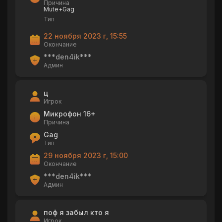
Причина
Mute+Gag
Тип
22 ноября 2023 г, 15:55
Окончание
***den4ik***
Админ
ц
Игрок
Микрофон 16+
Причина
Gag
Тип
29 ноября 2023 г, 15:00
Окончание
***den4ik***
Админ
поф я забыл кто я
Игрок