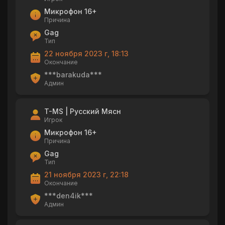
Микрофон 16+
Причина
Gag
Тип
22 ноября 2023 г, 18:13
Окончание
***barakuda***
Админ
T-MS | Русский Мясн
Игрок
Микрофон 16+
Причина
Gag
Тип
21 ноября 2023 г, 22:18
Окончание
***den4ik***
Админ