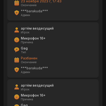
23 ноября 2023 г, 17:43
Окончание
***barakuda***
Админ
артём вездесущий
Игрок
Микрофон 16+
Причина
Gag
Тип
Разбанен
Окончание
***barakuda***
Админ
артём вездесущий
Игрок
Микрофон 16+
Причина
Gag