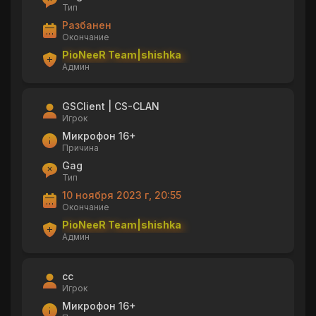
Тип
Разбанен
Окончание
PioNeeR Team|shishka
Админ
GSClient | CS-CLAN
Игрок
Микрофон 16+
Причина
Gag
Тип
10 ноября 2023 г, 20:55
Окончание
PioNeeR Team|shishka
Админ
cc
Игрок
Микрофон 16+