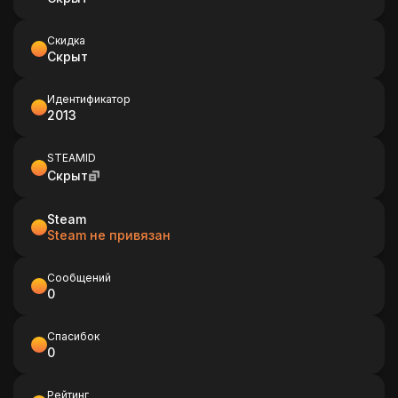
Скидка
Скрыт
Идентификатор
2013
STEAMID
Скрыт
Steam
Steam не привязан
Сообщений
0
Спасибок
0
Рейтинг