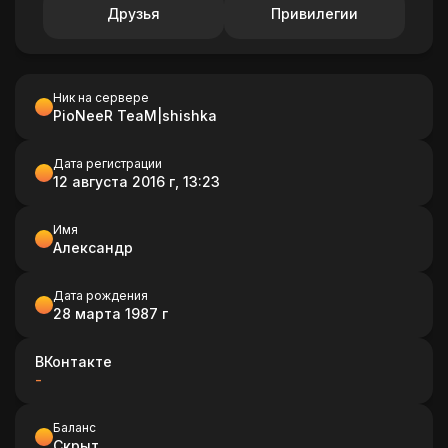
Друзья
Привилегии
Ник на сервере
PioNeeR TeaM|shishka
Дата регистрации
12 августа 2016 г, 13:23
Имя
Александр
Дата рождения
28 марта 1987 г
ВКонтакте
-
Баланс
Скрыт