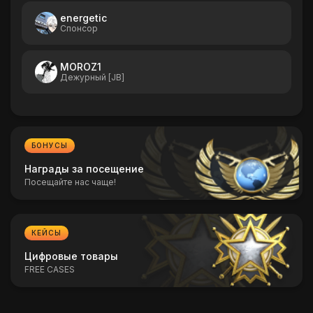
energetic
Спонсор
MOROZ1
Дежурный [JB]
БОНУСЫ
Награды за посещение
Посещайте нас чаще!
КЕЙСЫ
Цифровые товары
FREE CASES