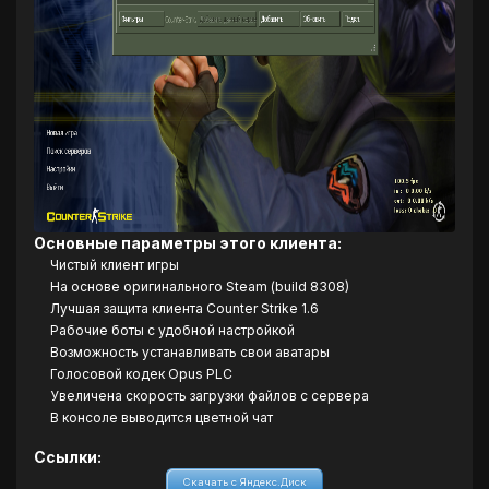
Основные параметры этого клиента:
Чистый клиент игры
На основе оригинального Steam (build 8308)
Лучшая защита клиента Counter Strike 1.6
Рабочие боты с удобной настройкой
Возможность устанавливать свои аватары
Голосовой кодек Opus PLC
Увеличена скорость загрузки файлов с сервера
В консоле выводится цветной чат
Ссылки:
Скачать с Яндекс.Диск