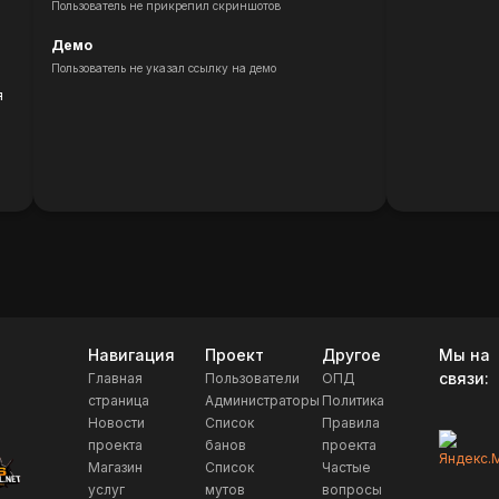
Пользователь не прикрепил скриншотов
Демо
Пользователь не указал ссылку на демо
я
Навигация
Проект
Другое
Мы на
связи:
Главная
Пользователи
ОПД
страница
Администраторы
Политика
Новости
Список
Правила
проекта
банов
проекта
Магазин
Список
Частые
услуг
мутов
вопросы