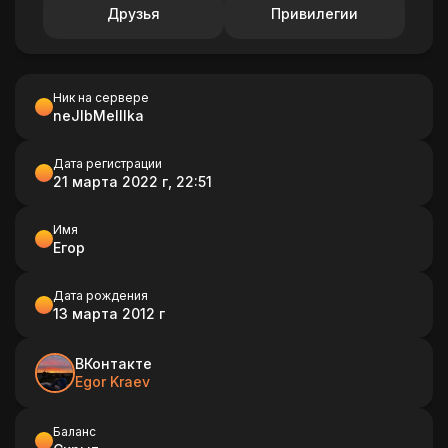
Друзья
Привилегии
Ник на сервере
neJlbMelllka
Дата регистрации
21 марта 2022 г, 22:51
Имя
Егор
Дата рождения
13 марта 2012 г
ВКонтакте
Egor Kraev
Баланс