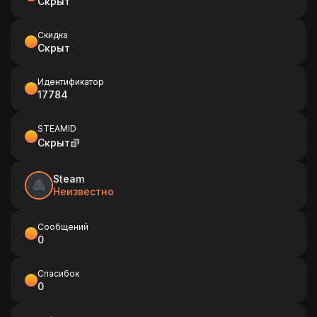
Скрыт
Скидка
Скрыт
Идентификатор
17784
STEAMID
Скрыт
Steam
Неизвестно
Сообщений
0
Спасибок
0