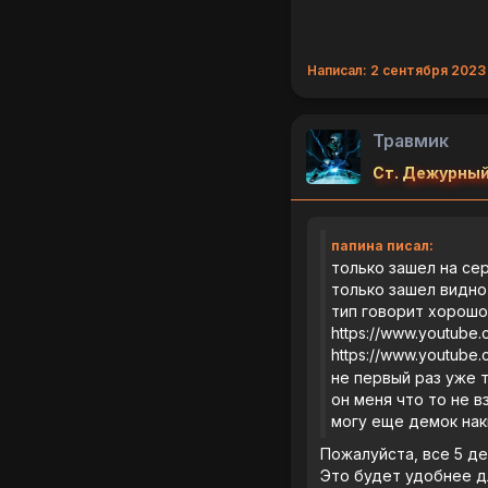
Написал: 2 сентября 2023 
Травмик
Ст. Дежурный
папина писал:
только зашел на се
только зашел видно
тип говорит хорошо 
https://www.youtub
https://www.youtub
не первый раз уже 
он меня что то не 
могу еще демок наки
Пожалуйста, все 5 де
Это будет удобнее д