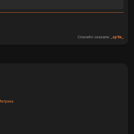
Спасибо сказали:
_sp1le_