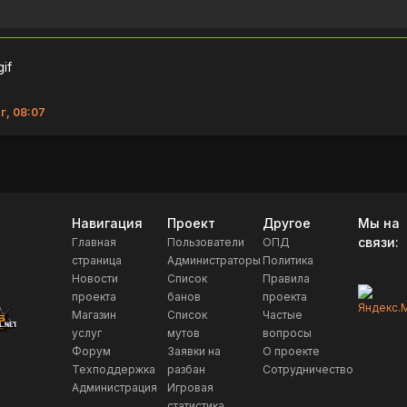
г, 08:07
Навигация
Проект
Другое
Мы на
связи:
Главная
Пользователи
ОПД
страница
Администраторы
Политика
Новости
Список
Правила
проекта
банов
проекта
Магазин
Список
Частые
услуг
мутов
вопросы
Форум
Заявки на
О проекте
Техподдержка
разбан
Сотрудничество
Администрация
Игровая
статистика