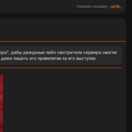
Спасибо сказали:
_sp1le_
ора", дабы дежурные либо смотрители сервера смогли
даже лишить его привилегии за его выступки