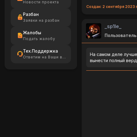
Новости проекта
Создан: 2 сентября 2023 г
Разбан
Заявки на разбан
_sp1le_
Жалобы
Пользователь
Подать жалобу
Тех.Поддержка
На самом деле лучше
Ответим на Ваши вопросы
вынести полный верд