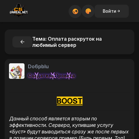
Войти
Тема: Оплата раскруток на
любимый сервер
Do6pbIu
Создатель Проекта
BOOST
Данный способ является вторым по
эффективности. Сервера, купившие услугу
«Буст» будут выводиться сразу же после первых
в позиции серверов пример (Будь первым, Топ)