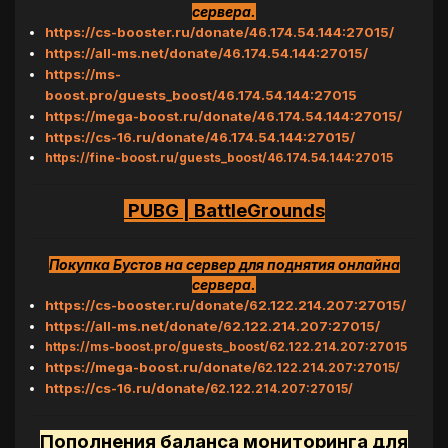
сервера.
https://cs-booster.ru/donate/46.174.54.144:27015/
https://all-ms.net/donate/46.174.54.144:27015/
https://ms-
boost.pro/guests_boost/46.174.54.144:27015
https://mega-boost.ru/donate/46.174.54.144:27015/
https://cs-16.ru/donate/46.174.54.144:27015/
https://fine-boost.ru/guests_boost/46.174.54.144:27015
PUBG | BattleGrounds
Покупка Бустов на сервер для поднятия онлайна
сервера.
https://cs-booster.ru/donate/62.122.214.207:27015/
https://all-ms.net/donate/62.122.214.207:27015/
https://ms-boost.pro/guests_boost/62.122.214.207:27015
https://mega-boost.ru/donate/
62.122.214.207:27015/
https://cs-16.ru/donate/
62.122.214.207:27015/
Пополнения баланса мониторинга для