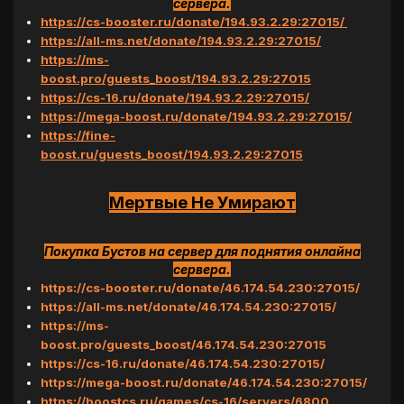
сервера.
https://cs-booster.ru/donate/194.93.2.29:27015/
https://all-ms.net/donate/194.93.2.29:27015/
https://ms-
boost.pro/guests_boost/194.93.2.29:27015
https://cs-16.ru/donate/194.93.2.29:27015/
https://mega-boost.ru/donate/194.93.2.29:27015/
https://fine-
boost.ru/guests_boost/194.93.2.29:27015
Мертвые Не Умирают
Покупка Бустов на сервер для поднятия онлайна
сервера.
https://cs-booster.ru/donate/46.174.54.230:27015/
https://all-ms.net/donate/46.174.54.230:27015/
https://ms-
boost.pro/guests_boost/46.174.54.230:27015
https://cs-16.ru/donate/46.174.54.230:27015/
https://mega-boost.ru/donate/46.174.54.230:27015/
https://boostcs.ru/games/cs-16/servers/6800