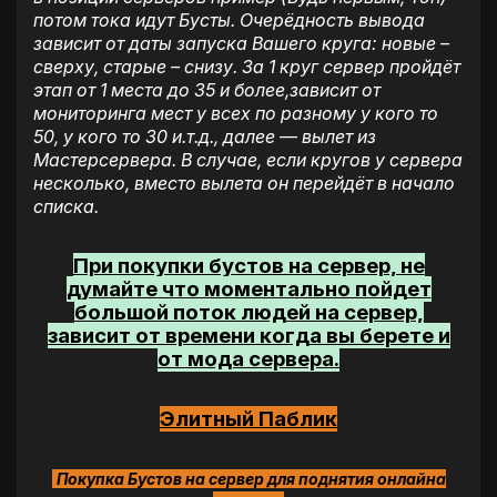
потом тока идут Бусты. Очерёдность вывода
зависит от даты запуска Вашего круга: новые –
сверху, старые – снизу. За 1 круг сервер пройдёт
этап от 1 места до 35 и более,зависит от
мониторинга мест у всех по разному у кого то
50, у кого то 30 и.т.д., далее — вылет из
Мастерсервера. В случае, если кругов у сервера
несколько, вместо вылета он перейдёт в начало
списка.
При покупки бустов на сервер, не
думайте что моментально пойдет
большой поток людей на сервер,
зависит от времени когда вы берете и
от мода сервера.
Элитный Паблик
Покупка Бустов на сервер для поднятия онлайна