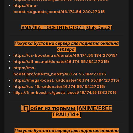
https://fine-
boost.ru/guests_boost/46.174.54.230:27015
ЯМАЙКА, ПОСЕТИТЬ СТОИТ [Only Dust2]
Покупка Бустов на сервер для поднятия онлайна
сервера.
https://cs-booster.ru/donate/46.174.55.184:27015/
https://all-ms.net/donate/46.174.55.184:27015/
https://ms-
boost.pro/guests_boost/46.174.55.184:27015
https://mega-boost.ru/donate/46.174.55.184:27015/
https://cs-16.ru/donate/46.174.55.184:27015/
https://fine-boost.ru/guests_boost/46.174.55.184:27015
|̿П͇|обег из тюрьмы [ANIME/FREE
TRAIL/14+]
Покупка Бустов на сервер для поднятия онлайна