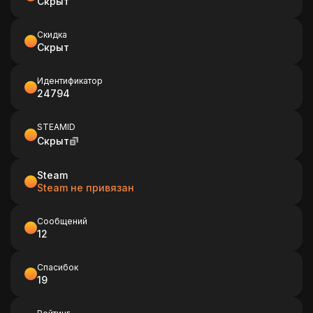
Скрыт
Скидка
Скрыт
Идентификатор
24794
STEAMID
Скрыт
Steam
Steam не привязан
Сообщений
12
Спасибок
19