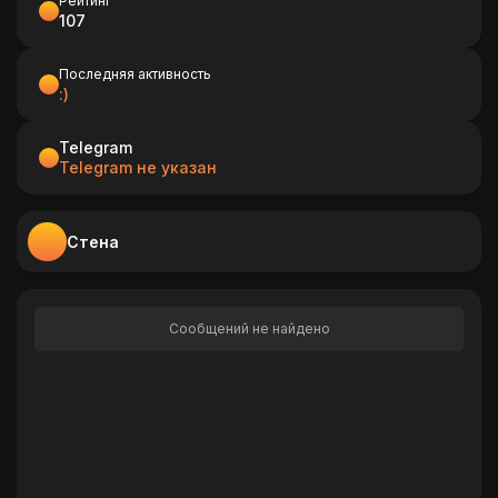
Рейтинг
107
Последняя активность
:)
Telegram
Telegram не указан
Стена
Сообщений не найдено