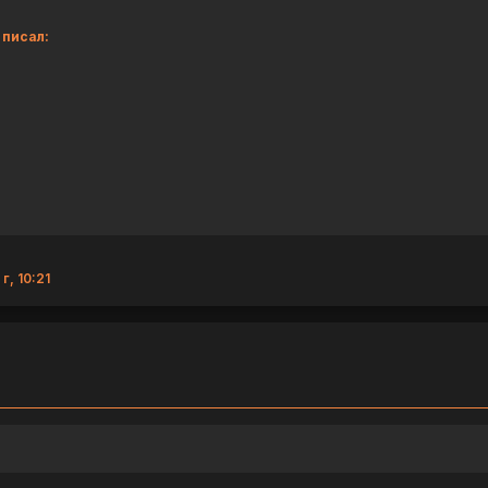
 писал:
г, 10:21