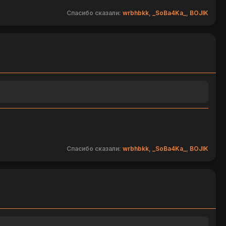
Спасибо сказали:
wrbhbkk
,
_SoBa4Ka_
,
BOJIK
Спасибо сказали:
wrbhbkk
,
_SoBa4Ka_
,
BOJIK