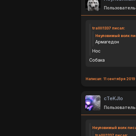
Пользователь
trallll1337 писал:
Неуловимый волк пи
Армагедон
Нос
Собака
Написал: 11 сентября 2019 
cTeKJIo
Пользователь
Неуловимый волк пис
trallll1337 писал: