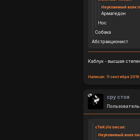
Неуловимый волк п
Армагедон
Нос
Собака
Абстракционист
Каблук - высшая степе
Написал: 11 сентября 2019 
сру стоя
Пользователь
cTeKJIo писал:
Неуловимый волк пи