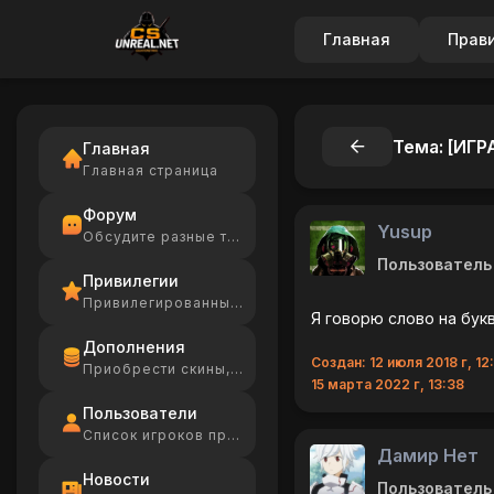
Главная
Прав
Тема: [ИГР
Главная
Главная страница
Форум
Yusup
Обсудите разные темы
Пользователь
Привилегии
Привилегированные игроки
Я говорю слово на букв
Дополнения
Создан: 12 июля 2018 г, 12
Приобрести скины, Ammo
15 марта 2022 г, 13:38
Пользователи
Список игроков проекта
Дамир Нет
Новости
Пользователь