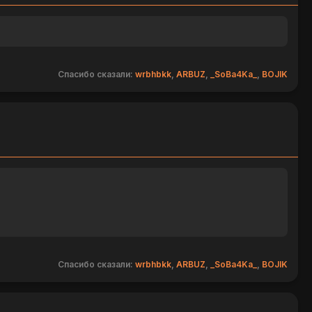
Спасибо сказали:
wrbhbkk
,
ARBUZ
,
_SoBa4Ka_
,
BOJIK
Спасибо сказали:
wrbhbkk
,
ARBUZ
,
_SoBa4Ka_
,
BOJIK