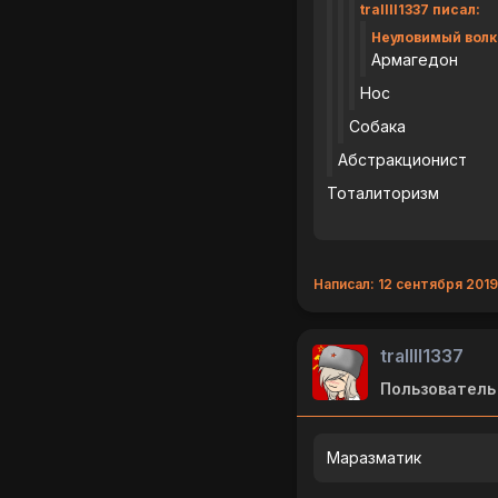
trallll1337 писал:
Неуловимый волк
Армагедон
Нос
Собака
Абстракционист
Тоталиторизм
Написал: 12 сентября 2019 
trallll1337
Пользователь
Маразматик