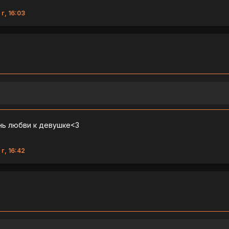
г, 16:03
нь любви к девушке<3
г, 16:42