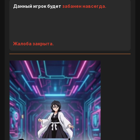
Данный игрок будет
забанен навсегда.
Жалоба закрыта.