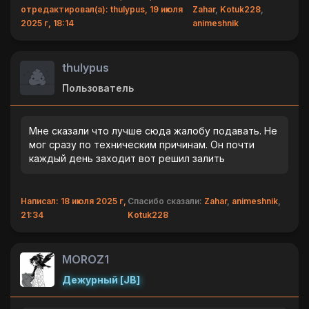
отредактировал(а): thulypus, 19 июля
Zahar
,
Kotuk228
,
2025 г, 18:14
animeshnik
thulypus
Пользователь
Мне сказали что лучше сюда жалобу подавать. Не
мог сразу по техническим причинам. Он почти
каждый день заходит вот решил залить
Написал: 18 июля 2025 г,
Спасибо сказали:
Zahar
,
animeshnik
,
21:34
Kotuk228
MOROZ1
Дежурный [JB]