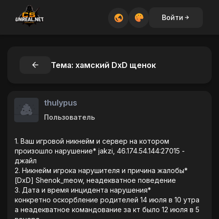
Войти
Тема: хамский DxD щенок
thulypus
Пользователь
1. Ваш игровой никнейм и сервер на котором
произошло нарушение* jakzi, 46.174.54.144:27015 -
джайл
2. Никнейм игрока нарушителя и причина жалобы*
[DxD] Shenok_meow, неадекватное поведение
3. Дата и время инцидента нарушения*
конкретно оскорбление родителей 14 июля в 10 утра
а неадекватное командование за кт было 12 июля в 5