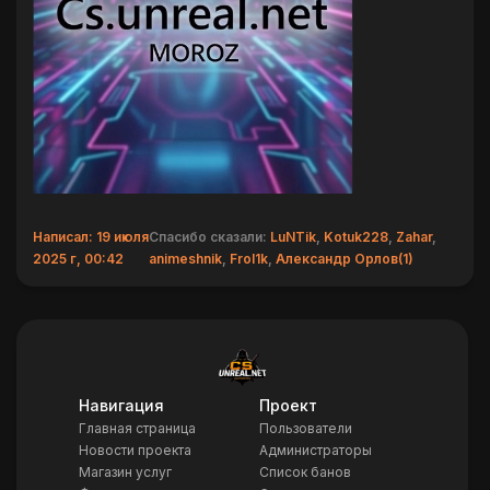
Написал: 19 июля
Спасибо сказали:
LuNTik
,
Kotuk228
,
Zahar
,
2025 г, 00:42
animeshnik
,
Frol1k
,
Александр Орлов(1)
Навигация
Проект
Главная страница
Пользователи
Новости проекта
Администраторы
Магазин услуг
Список банов