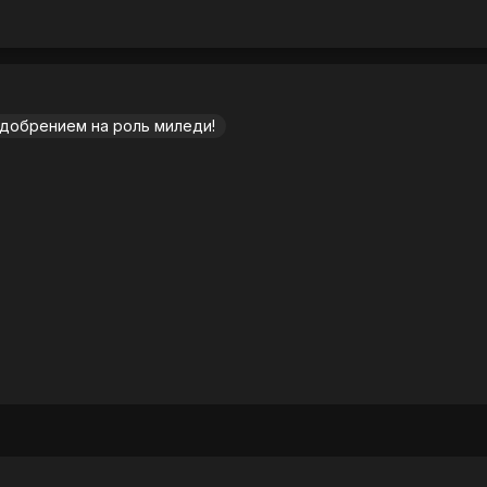
добрением на роль миледи!