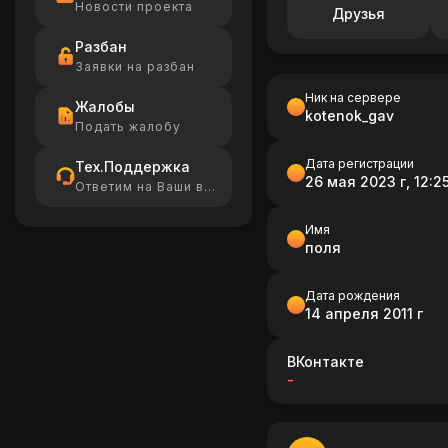
Новости проекта
Друзья
Разбан
Заявки на разбан
Ник на сервере
Жалобы
kotenok_gav
Подать жалобу
Дата регистрации
Тех.Поддержка
26 мая 2023 г, 12:2
Ответим на Ваши вопросы
Имя
поля
Дата рождения
14 апреля 2011 г
ВКонтакте
-