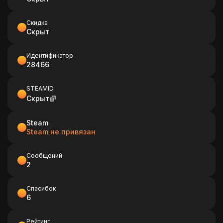
Скидка
Скрыт
Идентификатор
28466
STEAMID
Скрыт
Steam
Steam не привязан
Сообщений
2
Спасибок
6
Рейтинг