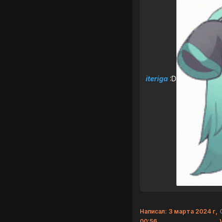
iteriga
:D
Написал: 3 марта 2024 г,
00:56