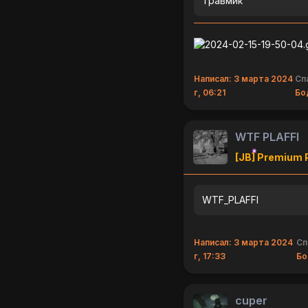
Травмик
Написал: 3 марта 2024
Сп
г, 06:21
Бо
WTF PLAFFI
[JB] Premium 
WTF_PLAFFI
Написал: 3 марта 2024
Сп
г, 17:33
Бо
cuper