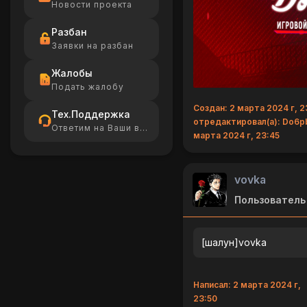
Новости проекта
Разбан
Заявки на разбан
Жалобы
Подать жалобу
Создан: 2 марта 2024 г, 23
Тех.Поддержка
отредактировал(а): Do6pb
Ответим на Ваши вопросы
марта 2024 г, 23:45
vovka
Пользователь
[шалун]vovka
Написал: 2 марта 2024 г,
23:50