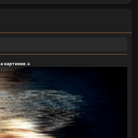
на картинке.↓