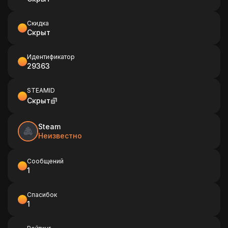
Скидка
Скрыт
Идентификатор
29363
STEAMID
Скрыт
Steam
Неизвестно
Сообщений
1
Спасибок
1