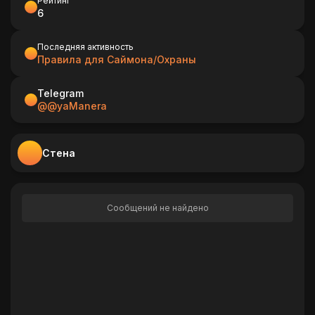
Рейтинг
6
Последняя активность
Правила для Саймона/Охраны
Telegram
@@yaManera
Стена
Сообщений не найдено