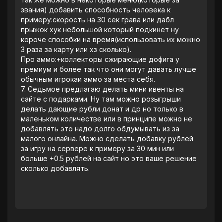
звания) добавить способность человека к
примеру:скорость на 30 сек грава или дабл
прыжок хук небольшой который подкинет ну
короче способки на время(использовать их можно
3 раза за карту или хз сколько).
‎Про аммо:+коллекторы сжирающие дофига у
премиум и более так что они могут давать лучше
обычным игрокаи аммо за места себя.
‎7. Седьмое предлагаю делать мини ивенты на
сайте с подарками. Ну там можно розыгрыши
делать дающие рубли донат и др но только в
маленьком количестве или в принципе можно не
добавлять это надо долго обдумывать из за
малого онлайна. Можно сделать добавку рублей
за игру на сервере к примеру за 30 мин или
больше +0.5 рублей на сайт но это ваше решение
сколько добавлять.