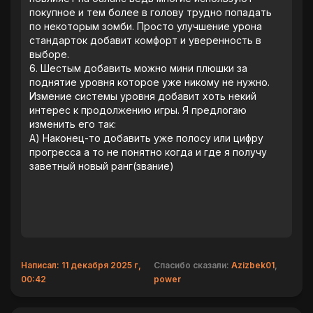
покупное и тем более в голову трудно попадать
по некоторым зомби. Просто улучшение урона
стандарток добавит комфорт и уверенность в
выборе.
‎6. Шестым добавить можно мини плюшки за
поднятие уровня которое уже никому не нужно.
Измение системы уровня добавит хоть некий
интерес к продолжению игры. Я предлогаю
изменить его так:
‎А) Наконец-то добавить уже полосу или цифру
прогресса а то не понятно когда и где я получу
заветный новый ранг(звание)
Написал: 11 декабря 2025 г,
Спасибо сказали:
Azizbek01
,
00:42
power