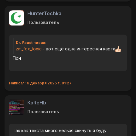
HunterTochka
Пользователь
Dr. Faust писал:
zm_fox_toxic
- вот ещё одна интересная карта
Пон
Написал: 6 декабря 2025 г, 01:27
KoReHb
Пользователь
Так как текста много нельзя скинуть я буду