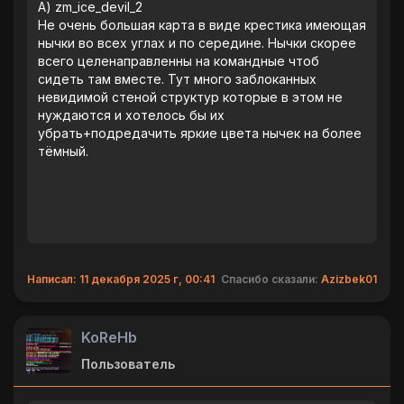
‎А) zm_ice_devil_2
‎Не очень большая карта в виде крестика имеющая
нычки во всех углах и по середине. Нычки скорее
всего целенаправленны на командные чтоб
сидеть там вместе. Тут много заблоканных
невидимой стеной структур которые в этом не
нуждаются и хотелось бы их
убрать+подредачить яркие цвета нычек на более
тëмный.
Написал: 11 декабря 2025 г, 00:41
Спасибо сказали:
Azizbek01
KoReHb
Пользователь