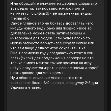
И не обращайте внимания на двойные цифры это
тут редактор так поставил начало пункта
начинается с цифры(1)и её письменным видом
(первым).с
Самое главное это не бойтесь добавлять чего
нибудь нового ведь рано или поздно какое то
добавление может стать затягивающим и
интересным для людей. Если будет плохо то
можно запросто вернуть всё создав копию или
что там ваще делают чтоб сохранять я хз.
Ещё я возможно буду создавать контент в соц
сетях(tik tok) для продвижения сервера но это
только в моих мечтах так как времени на игру
нету и получается играть в разное время и порой
неожиданное для меня время.
Ну и общее написание мною всего этого
составляет более 8-9 часов а на задумку 2-3 дня.
Удачного чтения.