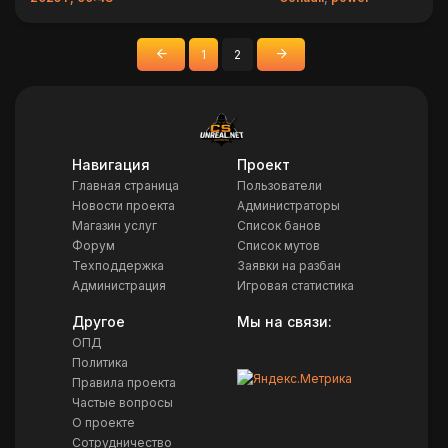
1
2
«
»
Назад
Вперед
Навигация
Проект
Главная страница
Пользователи
Новости проекта
Администраторы
Магазин услуг
Список банов
Форум
Список мутов
Техподдержка
Заявки на разбан
Администрация
Игровая статистика
Другое
Мы на связи:
ОПД
Политика
Правила проекта
Частые вопросы
О проекте
Сотрудничество