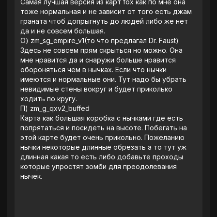
‎Самая лучшая версия из карт fox как по мне она
тоже нормальная и не зависит от того есть джам
граната чтоб допрыгнуть до людей либо же нет
да и не совсем большая.
‎О) zm_sg_empire_v1(то что предлагал Dr. Faust)
‎‎Здесь не совсем прям скрыться но можно. Она
мне нравится да и снаружи больше нравится
обороняться чем в нычках. Если что нычки
имеются и нормальные они. Тут надо бы убрать
невидимые стены вокруг и будет приколько
ходить по кругу.
‎П) zm_g_qxv2_buffed
‎Карта как большая коробка с нычками где есть
попрятаться и посидеть на высоте. Побегать на
этой карте будет очень прикольно. Пожеланию
нычки некоторые длинные обрезать а то тут уж
длинная какая то есть либо добавьте проходы
которые упростят зомби для преодолевания
нычек.