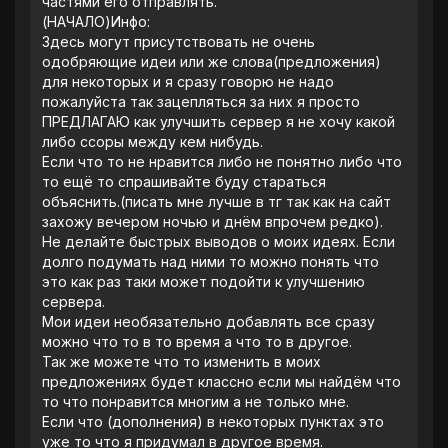
частями его отправлять.
(НАЧАЛО)Инфо:
Здесь могут присутствовать не очень
одобряющие идеи или же слова(предложения)
для некоторых и я сразу говорю не надо
пожалуйста так зацепляться за них я просто
ПРЕДЛАГАЮ как улучшить сервер я не хочу какой
либо ссоры между кем нибудь.
Если что то не нравится либо не понятно либо что
то ещё то спрашивайте буду стараться
объяснить.(писать мне лучше в тг так как на сайт
захожу вечером ночью и днём впрочем редко).
Не делайте быстрых выводов о моих идеях. Если
долго подумать над ними то можно понять что
это как раз таки может подойти к улучшению
сервера.
Мои идеи необязательно добавлять все сразу
можно что то в то время а что то в другое.
Так же можете что то изменить в моих
предложениях будет классно если мы найдём что
то что понравится многим а не только мне.
Если что (дополнения) в некоторых пунктах это
уже то что я придумал в другое время.