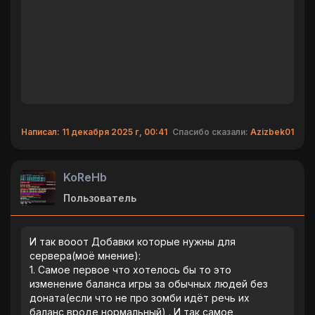
Написал: 11 декабря 2025 г, 00:41
Спасибо сказали:
Azizbek01
KoReHb
Пользователь
И так вооот Добавки которые нужны для
сервера(моë мнение):
1. Самое первое что хотелось бы то это
изменение баланса игры за обычных людей без
доната(если что не про зомби идëт речь их
баланс вроде нормальный) . И так самое