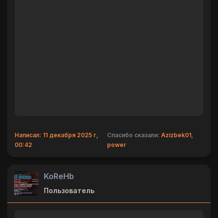
Написал: 11 декабря 2025 г,
Спасибо сказали:
Azizbek01
,
00:42
power
KoReHb
Пользователь