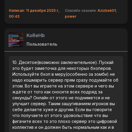
Написал: 11 декабря 2025 г,
Спасибо сказали:
Azizbek01
,
00:43
power
KoReHb
Пользователь
10. Десятое(возможно заключительное). Пускай
это будет заметочка для некоторых бхоперов.
Используйте бхоп в меру(особенно за зомби) не
надо кошмарить сервер прям сразу подумайте об
этом. Вот вы играете на этом сервере и чего вы
ждëте от того как сносите всех подряд за
секунды? Онлайн от этого не поднимется и не
улучшит сервер. Таким зашугиванием игроков вы
себе делаете хуже и другим. Если вы говорите
что получаете от этого удовольствие что вы
фигачите всех то это плохо сервер это цифровой
коллектив и он должен быть нормальным как и в