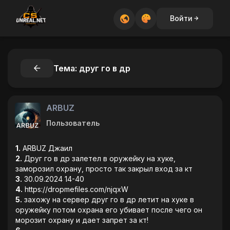
Войти
Тема: друг го в др
ARBUZ
Пользователь
1.
ARBUZ Джаил
2.
Друг го в др залетел в оружейку на хуке,
заморозил охрану, просто так закрыл вход за кт
3.
30.09.2024 14-40
4.
https://dropmefiles.com/njqxW
5.
захожу на сервер друг го в др летит на хуке в
оружейку потом охрана его убивает после чего он
морозит охрану и дает запрет за кт!