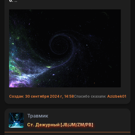
6.
...
Создан: 30 сентября 2024 г, 14:58
Спасибо сказали:
Azizbek01
Травмик
Ст. Дежурный [JB/JM/ZM/PB]