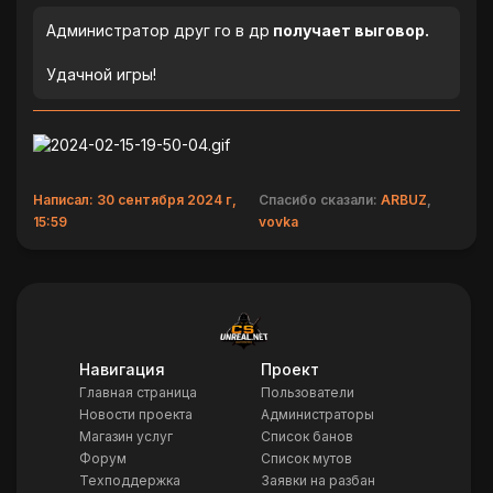
Администратор друг го в др
получает выговор.
Удачной игры!
Написал: 30 сентября 2024 г,
Спасибо сказали:
ARBUZ
,
15:59
vovka
Навигация
Проект
Главная страница
Пользователи
Новости проекта
Администраторы
Магазин услуг
Список банов
Форум
Список мутов
Техподдержка
Заявки на разбан