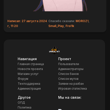
Написал: 27 августа 2024
Спасибо сказали:
MOROZ1
,
г, 11:20
Small_Play
,
Frol1k
Навигация
Проект
Главная страница
Пользователи
Новости проекта
Администраторы
Магазин услуг
Список банов
Форум
Список мутов
Техподдержка
Заявки на разбан
Администрация
Игровая статистика
Другое
Мы на связи:
ОПД
Политика