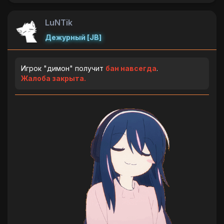
LuNTik
Дежурный [JB]
Игрок "димон" получит
бан навсегда
.
Жалоба закрыта.