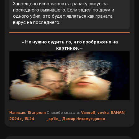
Запрещено использовать гранату вирус на
последнего выжившего. Если задел по двум и
одного убил, это будет являться как граната
вирус на последнего.
↓Не нужно судить то, что изображено на
картинке.↓
Написал: 15 апреля
Спасибо сказали:
VaneeS
,
vovka
,
BANAN
,
2024 г, 15:24
_sp1le_
,
Дамир Низамутдинов