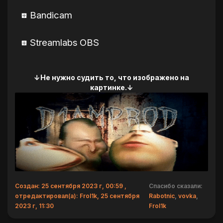
Bandicam
Streamlabs OBS
↓Не нужно судить то, что изображено на
картинке.↓
Создан: 25 сентября 2023 г, 00:59 ,
Спасибо сказали:
отредактировал(а): Frol1k, 25 сентября
Rabotnic
,
vovka
,
2023 г, 11:30
Frol1k