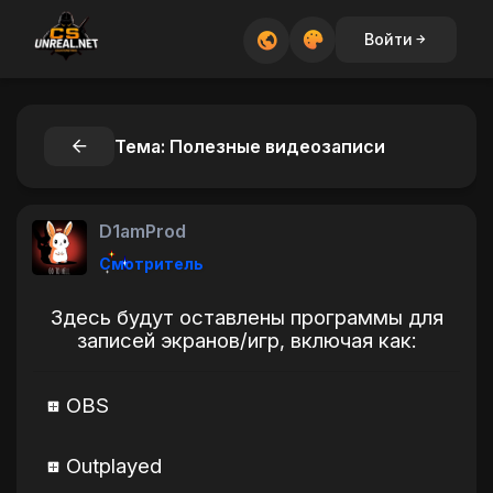
Войти
Тема: Полезные видеозаписи
D1amProd
Смотритель
Здесь будут оставлены программы для
записей экранов/игр, включая как:
OBS
Outplayed