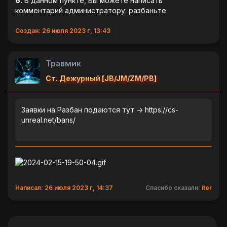
6.
В данном пункте, Вы можете написать
комментарий администратору: разбаньте
Создан: 26 июля 2023 г, 13:43
Травмик
Ст. Дежурный [JB/JM/ZM/PB]
Заявки на Разбан подаются тут -> https://cs-
unreal.net/bans/
Написал: 26 июля 2023 г, 14:37
Спасибо сказали:
iter