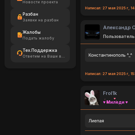
Новости проекта
Написал: 27 мая 2025 г, 14
Разбан
Заявки на разбан
Александр О
Жалобы
Пользователь
Подать жалобу
Тех.Поддержка
Константинополь ^_^
Ответим на Ваши вопросы
Написал: 27 мая 2025 г, 15
Frol1k
♥ Миледи ♥
Лиепая