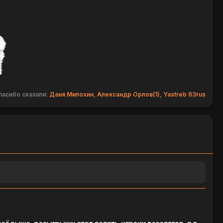
пасибо сказали:
Даня Милохин
,
Александр Орлов(1)
,
Yastreb 63rus