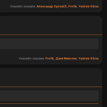
Спасибо сказали:
Александр Орлов(1)
,
Frol1k
,
Yastreb 63rus
Спасибо сказали:
Frol1k
,
Даня Милохин
,
Yastreb 63rus