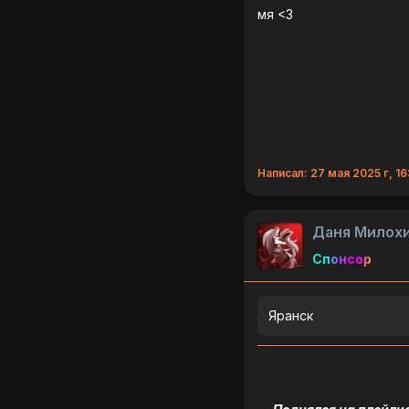
мя <3
Написал: 27 мая 2025 г, 16
Даня Милох
Спонсор
Яранск