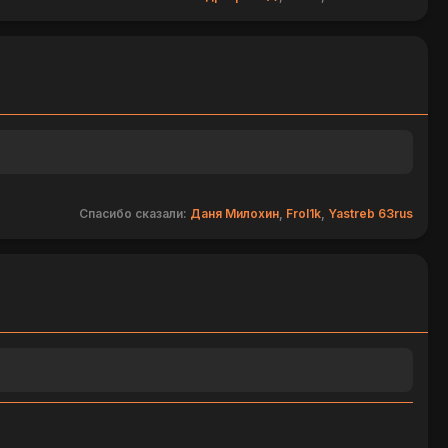
Спасибо сказали:
Даня Милохин
,
Frol1k
,
Yastreb 63rus