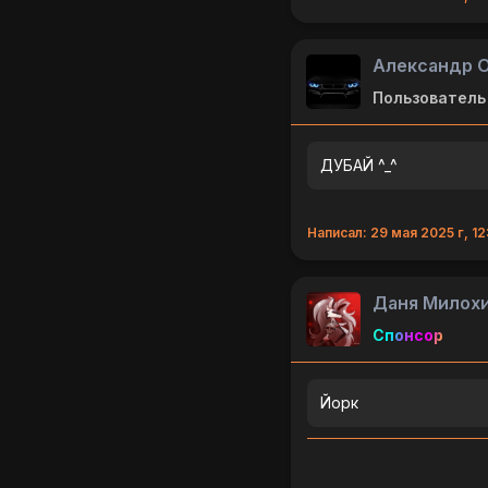
Александр О
Пользователь
ДУБАЙ ^_^
Написал: 29 мая 2025 г, 12
Даня Милох
Спонсор
Йорк