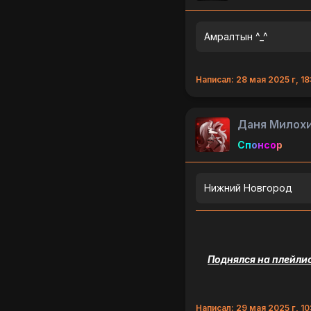
Амралтын ^_^
Написал: 28 мая 2025 г, 18
Даня Милох
Спонсор
Нижний Новгород
Поднялся на плейлис
Написал: 29 мая 2025 г, 10