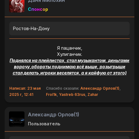
Даня Милохин
Спонсор
Ростов-На-Дону
Я пацанчик,
Хулиганчик.
Поднялся на плейлистах, стал музыкантом, деньгами
ворочу,обороты поднимаю всё выше, розыгрыши
стал делать,игроки веселятся, а я кайфую от этого)
Написал: 23 мая
Спасибо сказали:
Александр Орлов(1)
,
2025 г, 12:41
Frol1k
,
Yastreb 63rus
,
Zahar
Александр Орлов(1)
Пользователь