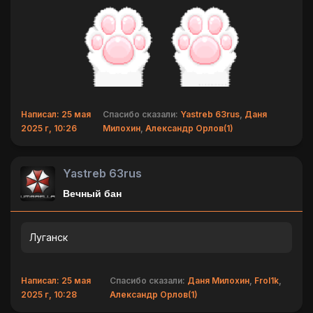
Написал: 25 мая
Спасибо сказали:
Yastreb 63rus
,
Даня
2025 г, 10:26
Милохин
,
Александр Орлов(1)
Yastreb 63rus
Вечный бан
Луганск
Написал: 25 мая
Спасибо сказали:
Даня Милохин
,
Frol1k
,
2025 г, 10:28
Александр Орлов(1)