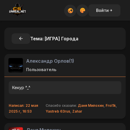
Войти
Тема: [ИГРА] Города
Александр Орлов(1)
Пользователь
Кекур ^_^
Написал: 22 мая
Спасибо сказали:
Даня Милохин
,
Frol1k
,
2025 г, 16:53
Yastreb 63rus
,
Zahar