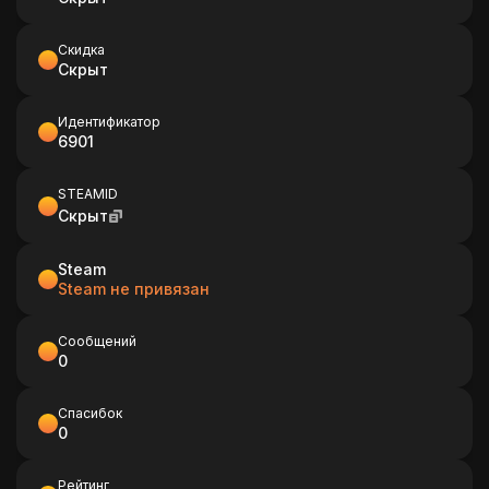
Скидка
Скрыт
Идентификатор
6901
STEAMID
Скрыт
Steam
Steam не привязан
Сообщений
0
Спасибок
0
Рейтинг