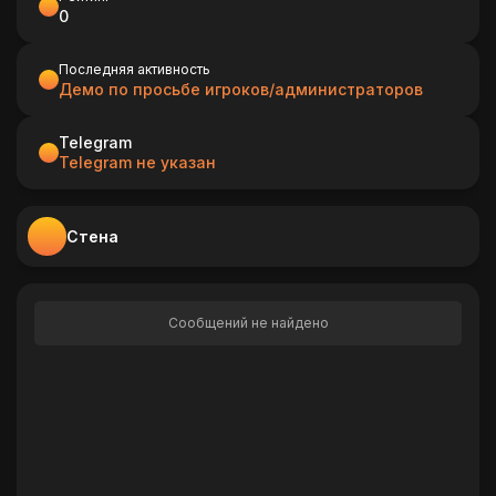
0
Последняя активность
Демо по просьбе игроков/администраторов
Telegram
Telegram не указан
Стена
Сообщений не найдено