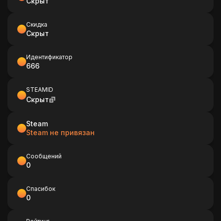
Скрыт
Скидка
Скрыт
Идентификатор
666
STEAMID
Скрыт
Steam
Steam не привязан
Сообщений
0
Спасибок
0