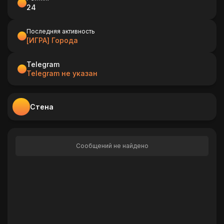
24
Последняя активность
[ИГРА] Города
Telegram
Telegram не указан
Стена
Сообщений не найдено