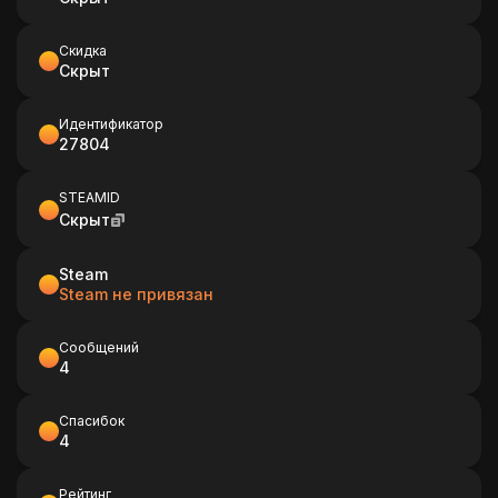
Скидка
Скрыт
Идентификатор
27804
STEAMID
Скрыт
Steam
Steam не привязан
Сообщений
4
Спасибок
4
Рейтинг