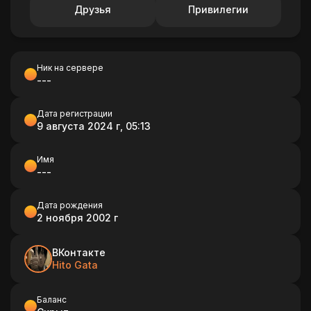
Друзья
Привилегии
Ник на сервере
---
Дата регистрации
9 августа 2024 г, 05:13
Имя
---
Дата рождения
2 ноября 2002 г
ВКонтакте
Hito Gata
Баланс