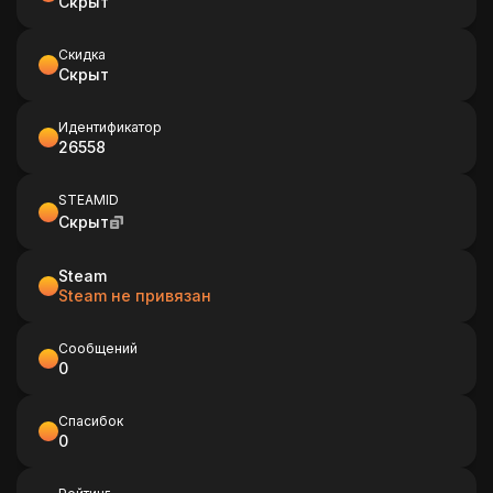
Скрыт
Скидка
Скрыт
Идентификатор
26558
STEAMID
Скрыт
Steam
Steam не привязан
Сообщений
0
Спасибок
0