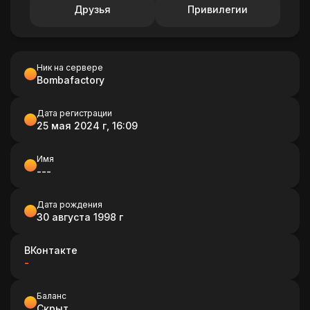
Друзья
Привилегии
Ник на сервере
Bombafactory
Дата регистрации
25 мая 2024 г, 16:09
Имя
---
Дата рождения
30 августа 1998 г
ВКонтакте
-
Баланс
Скрыт