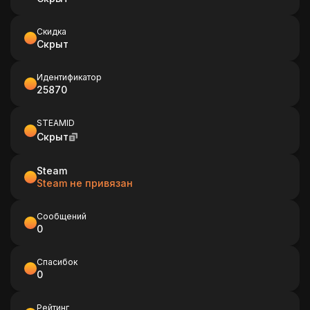
Скидка
Скрыт
Идентификатор
25870
STEAMID
Скрыт
Steam
Steam не привязан
Сообщений
0
Спасибок
0
Рейтинг