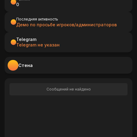
0
Последняя активность
Демо по просьбе игроков/администраторов
Telegram
Telegram не указан
Стена
Сообщений не найдено