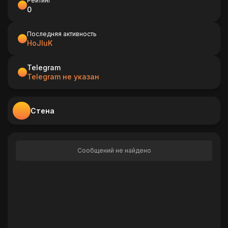
Рейтинг
0
Последняя активность
HoJIuK
Telegram
Telegram не указан
Стена
Сообщений не найдено