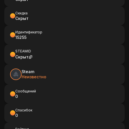
Скидка
Скрыт
Идентификатор
15255
STEAMID
Скрыт
Steam
Неизвестно
Сообщений
0
Спасибок
0