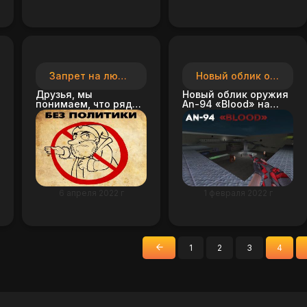
Запрет на любые политические обсуждения
Новый облик оружия An-94 «Blood»
Друзья, мы
Новый облик оружия
понимаем, что ряд
An-94 «Blood» на
игроков хочет
сервере Живые не
обсуждать между
сдаются.
собой политику...
6 апреля 2022 г
1 февраля 2022 г
1
2
3
4
«
Назад