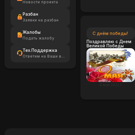
Новости проекта
Разбан
Заявки на разбан
Жалобы
С днём победы!
Подать жалобу
Поздравляю с Днем
Великой Победы
Тех.Поддержка
Ответим на Ваши вопросы
9 мая 2022 г