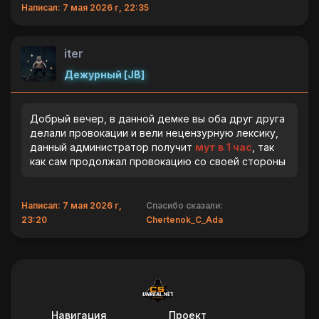
Написал: 7 мая 2026 г, 22:35
iter
Дежурный [JB]
Добрый вечер, в данной демке вы оба друг друга
делали провокации и вели нецензурную лексику,
данный администратор получит
мут в 1 час
, так
как сам продолжал провокацию со своей стороны
Написал: 7 мая 2026 г,
Спасибо сказали:
23:20
Chertenok_C_Ada
Навигация
Проект