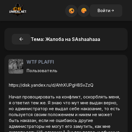
Войти
Тема: Жалоба на SAshaahaaa
WTF PLAFFI
Пользователь
https://disk.yandex.ru/d/AhhXUPgH8SvZzQ
Начал провоцировать на конфликт, оскорблять меня,
я ответил тем же. Я знаю что мут мне выдан верно,
но администратор не выдал себе наказание, то есть
пользуется своим положением и никем не может
быть наказан, если не ошибаюсь другие
администраторы не могут его замутить, как мне