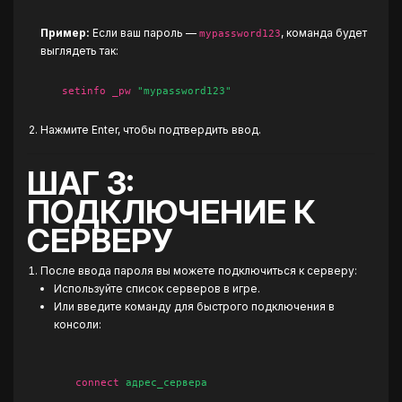
Пример:
Если ваш пароль —
, команда будет
mypassword123
выглядеть так:
setinfo _pw
"mypassword123"
Нажмите Enter, чтобы подтвердить ввод.
ШАГ 3:
ПОДКЛЮЧЕНИЕ К
СЕРВЕРУ
После ввода пароля вы можете подключиться к серверу:
Используйте список серверов в игре.
Или введите команду для быстрого подключения в
консоли:
connect
адрес_сервера