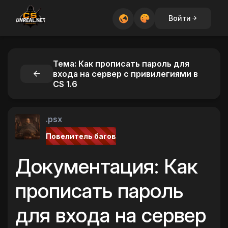
Войти
Тема: Как прописать пароль для
входа на сервер с привилегиями в
CS 1.6
.psx
Повелитель багов
Документация: Как
прописать пароль
для входа на сервер