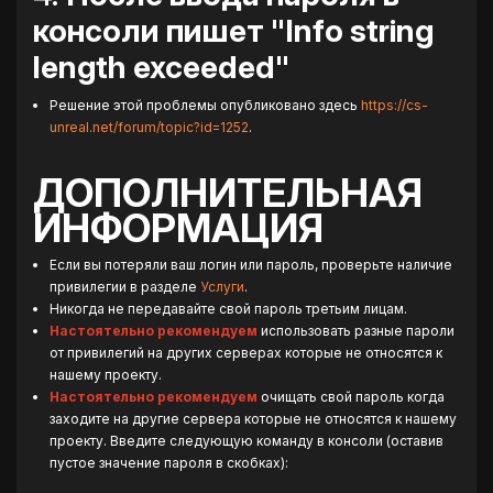
консоли пишет "Info string
length exceeded"
Решение этой проблемы опубликовано здесь
https://cs-
unreal.net/forum/topic?id=1252
.
ДОПОЛНИТЕЛЬНАЯ
ИНФОРМАЦИЯ
Если вы потеряли ваш логин или пароль, проверьте наличие
привилегии в разделе
Услуги
.
Никогда не передавайте свой пароль третьим лицам.
Настоятельно рекомендуем
использовать разные пароли
от привилегий на других серверах которые не относятся к
нашему проекту.
Настоятельно рекомендуем
очищать свой пароль когда
заходите на другие сервера которые не относятся к нашему
проекту. Введите следующую команду в консоли (оставив
пустое значение пароля в скобках):