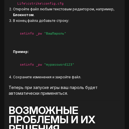
Life\cstrike\config.cfg
Откройте файл любым текстовым редактором, например,
Блокнотом
.
В конец файла добавьте строку:
setinfo _pw
"ВашПароль"
Пример:
setinfo _pw
"mypassword123"
Сохраните изменения и закройте файл.
Теперь при запуске игры ваш пароль будет
автоматически применяться.
ВОЗМОЖНЫЕ
ПРОБЛЕМЫ И ИХ
РЕШЕНИЯ