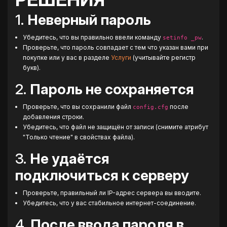
1.
Неверный пароль
Убедитесь, что вы правильно ввели команду
.
setinfo _pw
Проверьте, что пароль совпадает с тем что указан вами при
покупке или у вас в разделе
Услуги
(учитывайте регистр
букв).
2.
Пароль не сохраняется
Проверьте, что вы сохранили файл
после
config.cfg
добавления строки.
Убедитесь, что файл не защищён от записи (снимите атрибут
"Только чтение" в свойствах файла).
3.
Не удаётся
подключиться к серверу
Проверьте, правильный ли IP-адрес сервера вы вводите.
Убедитесь, что у вас стабильное интернет-соединение.
4.
После ввода пароля в