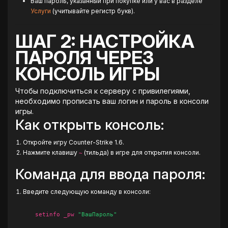
Ваш пароль, указанный при покупке или у вас в разделе
Услуги
(учитывайте регистр букв).
ШАГ 2: НАСТРОЙКА
ПАРОЛЯ ЧЕРЕЗ
КОНСОЛЬ ИГРЫ
Чтобы подключиться к серверу с привилегиями,
необходимо прописать ваш логин и пароль в консоли
игры.
Как открыть консоль:
Откройте игру Counter-Strike 1.6.
Нажмите клавишу
(тильда) в игре для открытия консоли.
~
Команда для ввода пароля:
Введите следующую команду в консоли:
setinfo _pw
"ВашПароль"