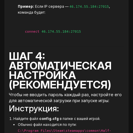
Пример:
Если IP сервера —
,
46.174.55.184:27015
команда будет:
connect
46.174.55.184:27015
ШАГ 4:
АВТОМАТИЧЕСКАЯ
НАСТРОЙКА
(РЕКОМЕНДУЕТСЯ)
Чтобы не вводить пароль каждый раз, настройте его
для автоматической загрузки при запуске игры:
Инструкция:
Найдите файл
config.cfg
в папке с вашей игрой.
Обычно файл находится по пути:
C:\Program Files\Steam\steamapps\common\Half-