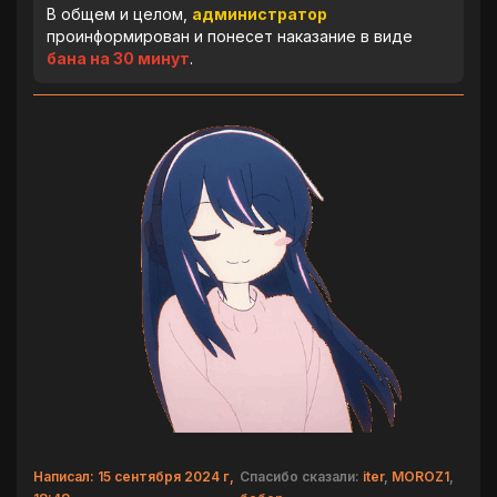
В общем и целом,
администратор
проинформирован и понесет наказание в виде
бана на 30 минут
.
Написал: 15 сентября 2024 г,
Спасибо сказали:
iter
,
MOROZ1
,