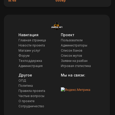
18:48
бобер
Навигация
Проект
Главная страница
Пользователи
Новости проекта
Администраторы
Магазин услуг
Список банов
Форум
Список мутов
Техподдержка
Заявки на разбан
Администрация
Игровая статистика
Другое
Мы на связи:
ОПД
Политика
Правила проекта
Частые вопросы
О проекте
Сотрудничество