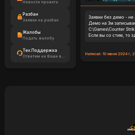
Новости проекта
Разбан
Заявки без демо - не
Заявки на разбан
Демо на Зм записыва
C:\Games\Counter Strike
Жалобы
Если вы со стим, то з
Подать жалобу
Тех.Поддержка
Написал: 10 июня 2024 г, 2
Ответим на Ваши вопросы