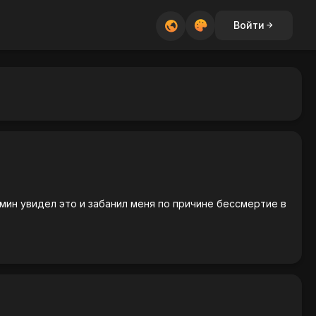
Войти
дмин увидел это и забанил меня по причине бессмертие в