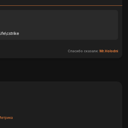
fe\cstrike
Спасибо сказали:
Mr.Holodni